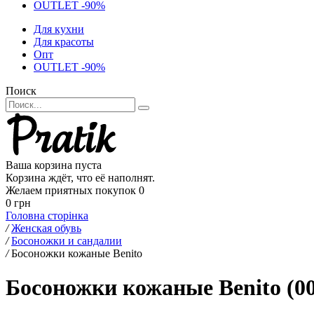
OUTLET -90%
Для кухни
Для красоты
Опт
OUTLET -90%
Поиск
Ваша корзина пуста
Корзина ждёт, что её наполнят.
Желаем приятных покупок
0
0 грн
Головна сторінка
/
Женская обувь
/
Босоножки и сандалии
/
Босоножки кожаные Benito
Босоножки кожаные Benito (0