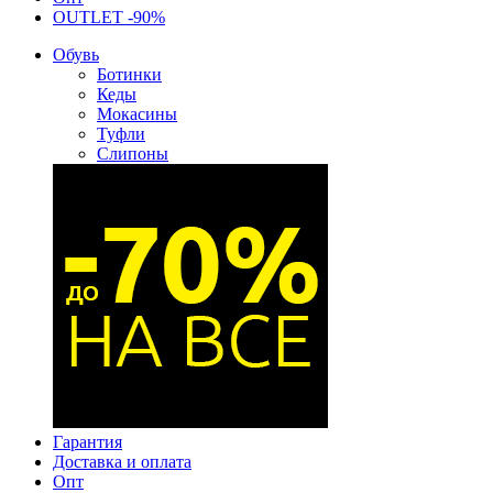
OUTLET -90%
Обувь
Ботинки
Кеды
Мокасины
Туфли
Слипоны
Гарантия
Доставка и оплата
Опт