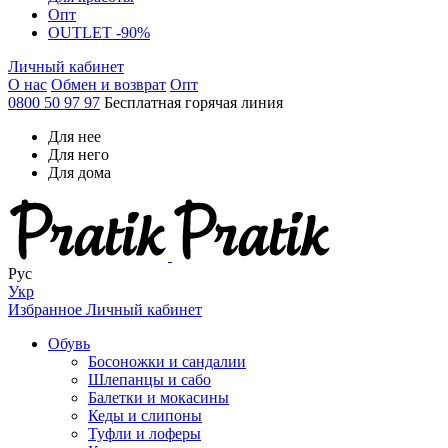
Опт
OUTLET -90%
Личный кабинет
О нас
Обмен и возврат
Опт
0800 50 97 97
Бесплатная горячая линия
Для нее
Для него
Для дома
Рус
Укр
Избранное
Личный кабинет
Обувь
Босоножки и сандалии
Шлепанцы и сабо
Балетки и мокасины
Кеды и слипоны
Туфли и лоферы