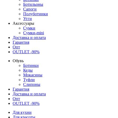
Ботильоны
Сапоги
Полуботинки
Угги
Аксессуары
Сумки
Сумки-mini
Доставка и оплата
Гарантия
Опт
OUTLET -90%
Обувь
Ботинки
Кеды
Мокасины
Туфли
Слипоны
Гарантия
Доставка и оплата
Опт
OUTLET -90%
Для кухни
Для красоты