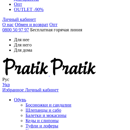
Опт
OUTLET -90%
Личный кабинет
О нас
Обмен и возврат
Опт
0800 50 97 97
Бесплатная горячая линия
Для нее
Для него
Для дома
Рус
Укр
Избранное
Личный кабинет
Обувь
Босоножки и сандалии
Шлепанцы и сабо
Балетки и мокасины
Кеды и слипоны
Туфли и лоферы