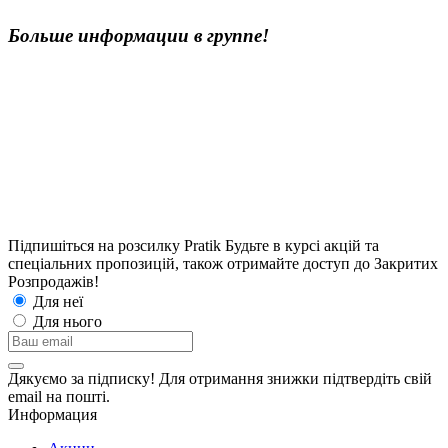
Больше информации в группе!
Підпишіться на розсилку Pratik
Будьте в курсі акцій та
спеціальних пропозицій, також отримайте доступ до Закритих
Розпродажiв!
Для неї
Для нього
Дякуємо за підписку! Для отримання знижки підтвердіть свій
email на пошті.
Информация