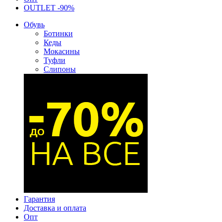
OUTLET -90%
Обувь
Ботинки
Кеды
Мокасины
Туфли
Слипоны
Гарантия
Доставка и оплата
Опт