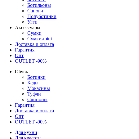
Ботильоны
Сапоги
Полуботинки
Угги
Аксессуары
Сумки
Сумки-mini
Доставка и оплата
Гарантия
Опт
OUTLET -90%
Обувь
Ботинки
Кеды
Мокасины
Туфли
Слипоны
Гарантия
Доставка и оплата
Опт
OUTLET -90%
Для кухни
Для красоты