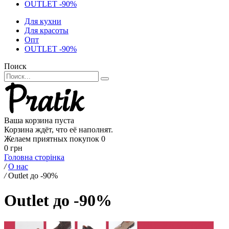
OUTLET -90%
Для кухни
Для красоты
Опт
OUTLET -90%
Поиск
Ваша корзина пуста
Корзина ждёт, что её наполнят.
Желаем приятных покупок
0
0 грн
Головна сторінка
/
О нас
/
Outlet до -90%
Outlet до -90%