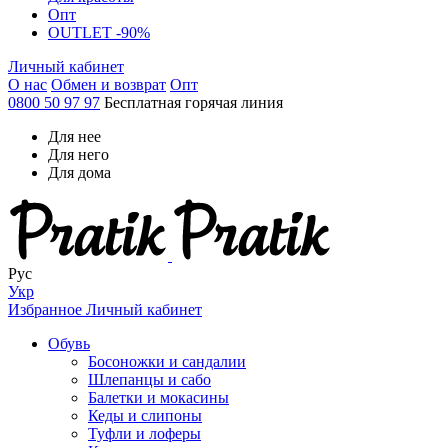
Опт
OUTLET -90%
Личный кабинет
О нас
Обмен и возврат
Опт
0800 50 97 97
Бесплатная горячая линия
Для нее
Для него
Для дома
Рус
Укр
Избранное
Личный кабинет
Обувь
Босоножки и сандалии
Шлепанцы и сабо
Балетки и мокасины
Кеды и слипоны
Туфли и лоферы