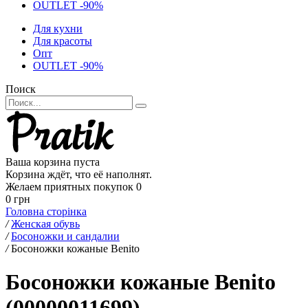
OUTLET -90%
Для кухни
Для красоты
Опт
OUTLET -90%
Поиск
Ваша корзина пуста
Корзина ждёт, что её наполнят.
Желаем приятных покупок
0
0 грн
Головна сторінка
/
Женская обувь
/
Босоножки и сандалии
/
Босоножки кожаные Benito
Босоножки кожаные Benito
(00000011699)