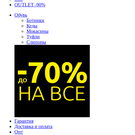
OUTLET -90%
Обувь
Ботинки
Кеды
Мокасины
Туфли
Слипоны
Гарантия
Доставка и оплата
Опт