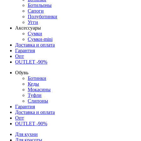
Ботильоны
Сапоги
Полуботинки
Угги
Аксессуары
Сумки
Сумки-mini
Доставка и оплата
Гарантия
Опт
OUTLET -90%
Обувь
Ботинки
Кеды
Мокасины
Туфли
Слипоны
Гарантия
Доставка и оплата
Опт
OUTLET -90%
Для кухни
Для красоты