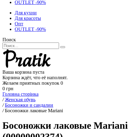
OUTLET -90%
Для кухни
Для красоты
Опт
OUTLET -90%
Поиск
Ваша корзина пуста
Корзина ждёт, что её наполнят.
Желаем приятных покупок
0
0 грн
Головна сторінка
/
Женская обувь
/
Босоножки и сандалии
/
Босоножки лаковые Mariani
Босоножки лаковые Mariani
(00000002374)