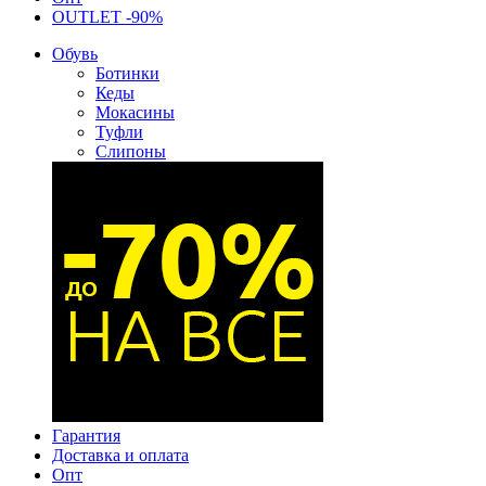
OUTLET -90%
Обувь
Ботинки
Кеды
Мокасины
Туфли
Слипоны
Гарантия
Доставка и оплата
Опт