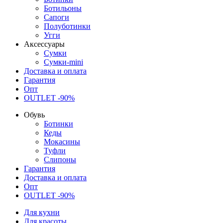
Ботильоны
Сапоги
Полуботинки
Угги
Аксессуары
Сумки
Сумки-mini
Доставка и оплата
Гарантия
Опт
OUTLET -90%
Обувь
Ботинки
Кеды
Мокасины
Туфли
Слипоны
Гарантия
Доставка и оплата
Опт
OUTLET -90%
Для кухни
Для красоты