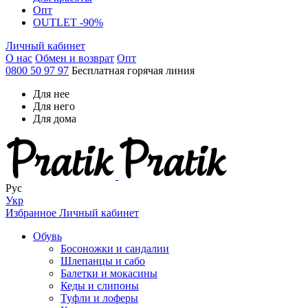
Опт
OUTLET -90%
Личный кабинет
О нас
Обмен и возврат
Опт
0800 50 97 97
Бесплатная горячая линия
Для нее
Для него
Для дома
Рус
Укр
Избранное
Личный кабинет
Обувь
Босоножки и сандалии
Шлепанцы и сабо
Балетки и мокасины
Кеды и слипоны
Туфли и лоферы