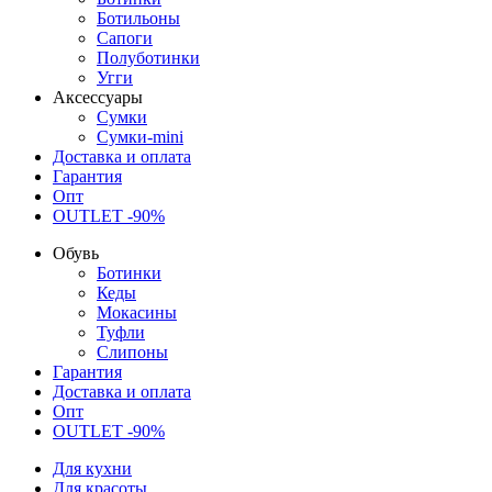
Ботильоны
Сапоги
Полуботинки
Угги
Аксессуары
Сумки
Сумки-mini
Доставка и оплата
Гарантия
Опт
OUTLET -90%
Обувь
Ботинки
Кеды
Мокасины
Туфли
Слипоны
Гарантия
Доставка и оплата
Опт
OUTLET -90%
Для кухни
Для красоты