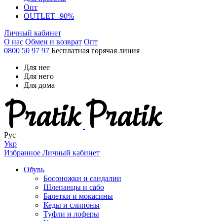
Опт
OUTLET -90%
Личный кабинет
О нас
Обмен и возврат
Опт
0800 50 97 97
Бесплатная горячая линия
Для нее
Для него
Для дома
Рус
Укр
Избранное
Личный кабинет
Обувь
Босоножки и сандалии
Шлепанцы и сабо
Балетки и мокасины
Кеды и слипоны
Туфли и лоферы