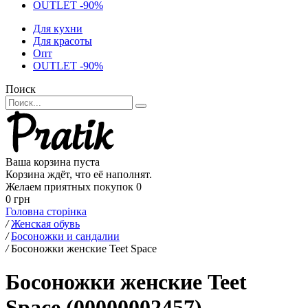
OUTLET -90%
Для кухни
Для красоты
Опт
OUTLET -90%
Поиск
Ваша корзина пуста
Корзина ждёт, что её наполнят.
Желаем приятных покупок
0
0 грн
Головна сторінка
/
Женская обувь
/
Босоножки и сандалии
/
Босоножки женские Teet Space
Босоножки женские Teet
Space (00000002457)