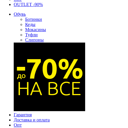
OUTLET -90%
Обувь
Ботинки
Кеды
Мокасины
Туфли
Слипоны
Гарантия
Доставка и оплата
Опт