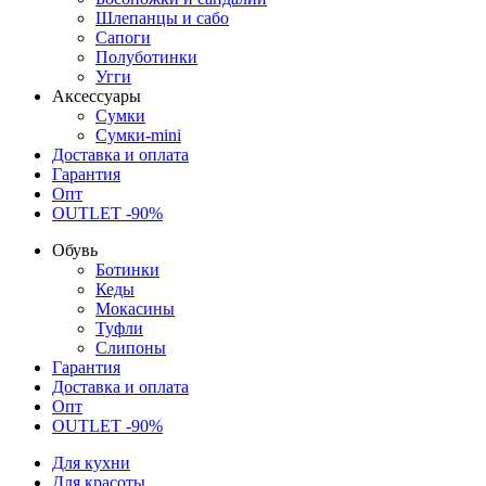
Шлепанцы и сабо
Сапоги
Полуботинки
Угги
Аксессуары
Сумки
Сумки-mini
Доставка и оплата
Гарантия
Опт
OUTLET -90%
Обувь
Ботинки
Кеды
Мокасины
Туфли
Слипоны
Гарантия
Доставка и оплата
Опт
OUTLET -90%
Для кухни
Для красоты