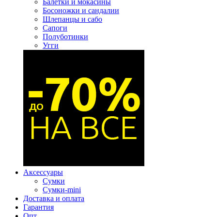
Балетки и мокасины
Босоножки и сандалии
Шлепанцы и сабо
Сапоги
Полуботинки
Угги
Аксессуары
Сумки
Сумки-mini
Доставка и оплата
Гарантия
Опт