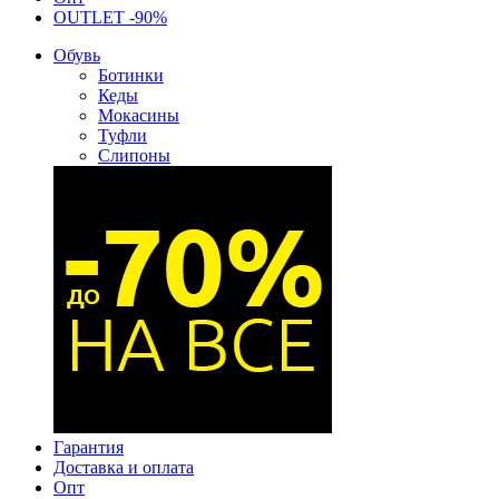
OUTLET -90%
Обувь
Ботинки
Кеды
Мокасины
Туфли
Слипоны
Гарантия
Доставка и оплата
Опт