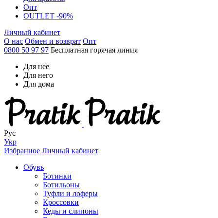
Опт
OUTLET -90%
Личный кабинет
О нас
Обмен и возврат
Опт
0800 50 97 97
Бесплатная горячая линия
Для нее
Для него
Для дома
Рус
Укр
Избранное
Личный кабинет
Обувь
Ботинки
Ботильоны
Туфли и лоферы
Кроссовки
Кеды и слипоны