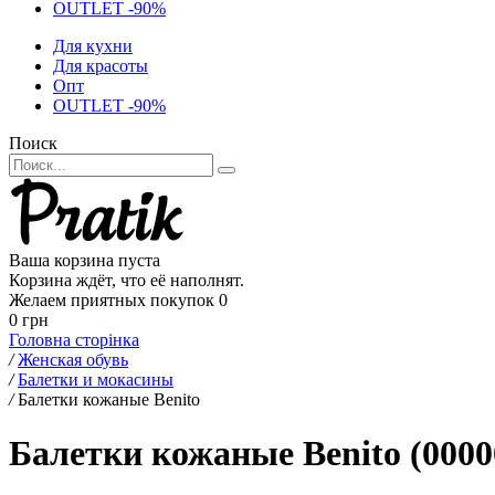
OUTLET -90%
Для кухни
Для красоты
Опт
OUTLET -90%
Поиск
Ваша корзина пуста
Корзина ждёт, что её наполнят.
Желаем приятных покупок
0
0 грн
Головна сторінка
/
Женская обувь
/
Балетки и мокасины
/
Балетки кожаные Benito
Балетки кожаные Benito (0000