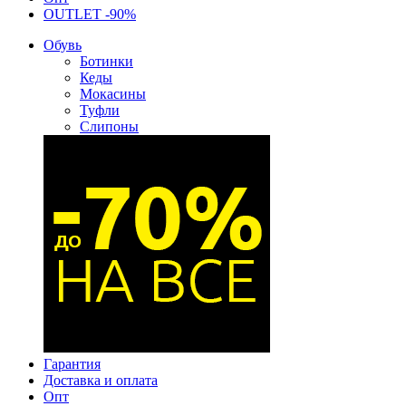
OUTLET -90%
Обувь
Ботинки
Кеды
Мокасины
Туфли
Слипоны
Гарантия
Доставка и оплата
Опт