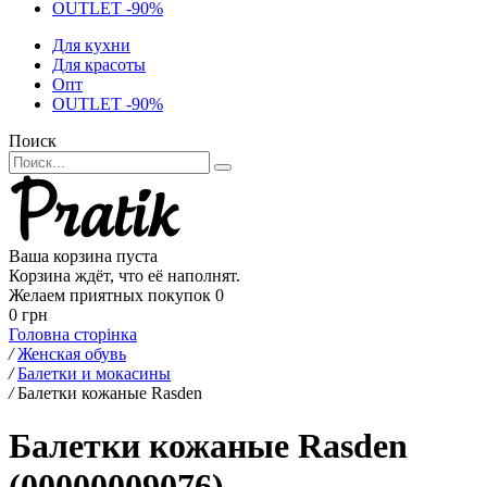
OUTLET -90%
Для кухни
Для красоты
Опт
OUTLET -90%
Поиск
Ваша корзина пуста
Корзина ждёт, что её наполнят.
Желаем приятных покупок
0
0 грн
Головна сторінка
/
Женская обувь
/
Балетки и мокасины
/
Балетки кожаные Rasden
Балетки кожаные Rasden
(00000009076)