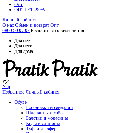
Опт
OUTLET -90%
Личный кабинет
О нас
Обмен и возврат
Опт
0800 50 97 97
Бесплатная горячая линия
Для нее
Для него
Для дома
Рус
Укр
Избранное
Личный кабинет
Обувь
Босоножки и сандалии
Шлепанцы и сабо
Балетки и мокасины
Кеды и слипоны
Туфли и лоферы