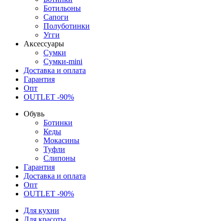
Ботильоны
Сапоги
Полуботинки
Угги
Аксессуары
Сумки
Сумки-mini
Доставка и оплата
Гарантия
Опт
OUTLET -90%
Обувь
Ботинки
Кеды
Мокасины
Туфли
Слипоны
Гарантия
Доставка и оплата
Опт
OUTLET -90%
Для кухни
Для красоты