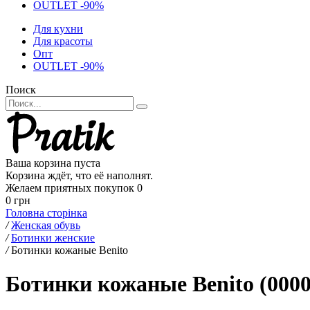
OUTLET -90%
Для кухни
Для красоты
Опт
OUTLET -90%
Поиск
Ваша корзина пуста
Корзина ждёт, что её наполнят.
Желаем приятных покупок
0
0 грн
Головна сторінка
/
Женская обувь
/
Ботинки женские
/
Ботинки кожаные Benito
Ботинки кожаные Benito (0000