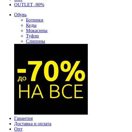
OUTLET -90%
Обувь
Ботинки
Кеды
Мокасины
Туфли
Слипоны
Гарантия
Доставка и оплата
Опт