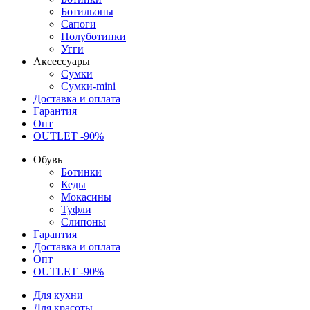
Ботильоны
Сапоги
Полуботинки
Угги
Аксессуары
Сумки
Сумки-mini
Доставка и оплата
Гарантия
Опт
OUTLET -90%
Обувь
Ботинки
Кеды
Мокасины
Туфли
Слипоны
Гарантия
Доставка и оплата
Опт
OUTLET -90%
Для кухни
Для красоты