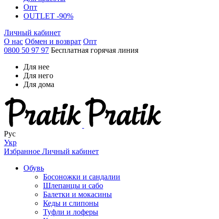
Опт
OUTLET -90%
Личный кабинет
О нас
Обмен и возврат
Опт
0800 50 97 97
Бесплатная горячая линия
Для нее
Для него
Для дома
Рус
Укр
Избранное
Личный кабинет
Обувь
Босоножки и сандалии
Шлепанцы и сабо
Балетки и мокасины
Кеды и слипоны
Туфли и лоферы