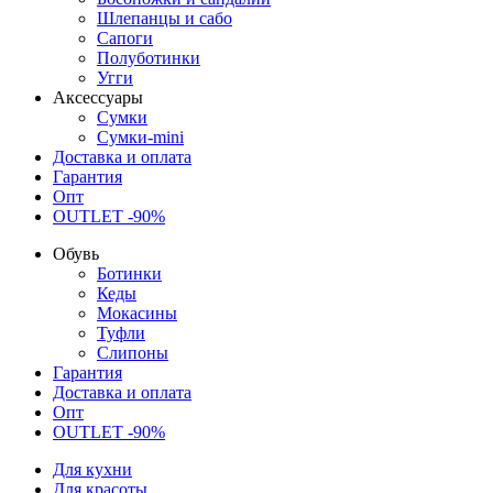
Шлепанцы и сабо
Сапоги
Полуботинки
Угги
Аксессуары
Сумки
Сумки-mini
Доставка и оплата
Гарантия
Опт
OUTLET -90%
Обувь
Ботинки
Кеды
Мокасины
Туфли
Слипоны
Гарантия
Доставка и оплата
Опт
OUTLET -90%
Для кухни
Для красоты