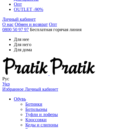
Опт
OUTLET -90%
Личный кабинет
О нас
Обмен и возврат
Опт
0800 50 97 97
Бесплатная горячая линия
Для нее
Для него
Для дома
Рус
Укр
Избранное
Личный кабинет
Обувь
Ботинки
Ботильоны
Туфли и лоферы
Кроссовки
Кеды и слипоны