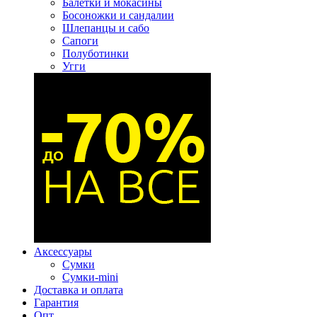
Балетки и мокасины
Босоножки и сандалии
Шлепанцы и сабо
Сапоги
Полуботинки
Угги
Аксессуары
Сумки
Сумки-mini
Доставка и оплата
Гарантия
Опт