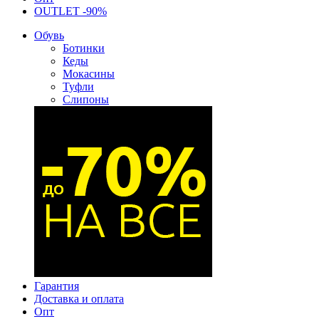
OUTLET -90%
Обувь
Ботинки
Кеды
Мокасины
Туфли
Слипоны
Гарантия
Доставка и оплата
Опт