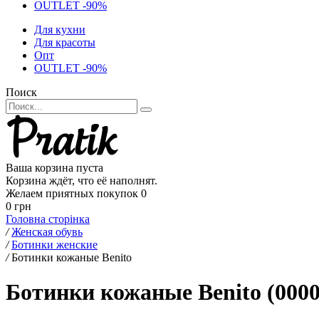
OUTLET -90%
Для кухни
Для красоты
Опт
OUTLET -90%
Поиск
Ваша корзина пуста
Корзина ждёт, что её наполнят.
Желаем приятных покупок
0
0 грн
Головна сторінка
/
Женская обувь
/
Ботинки женские
/
Ботинки кожаные Benito
Ботинки кожаные Benito (0000