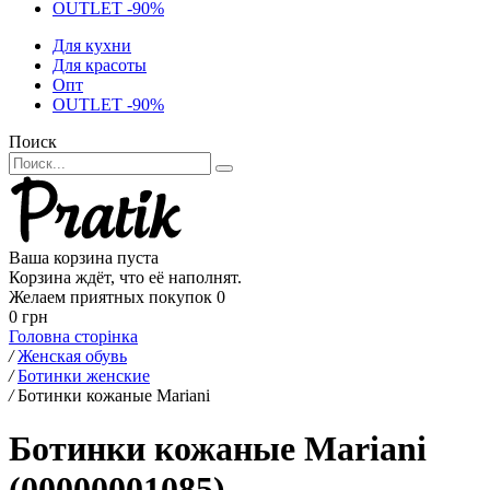
OUTLET -90%
Для кухни
Для красоты
Опт
OUTLET -90%
Поиск
Ваша корзина пуста
Корзина ждёт, что её наполнят.
Желаем приятных покупок
0
0 грн
Головна сторінка
/
Женская обувь
/
Ботинки женские
/
Ботинки кожаные Mariani
Ботинки кожаные Mariani
(00000001085)