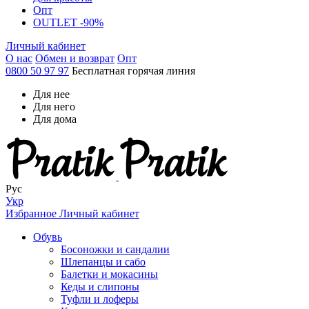
Опт
OUTLET -90%
Личный кабинет
О нас
Обмен и возврат
Опт
0800 50 97 97
Бесплатная горячая линия
Для нее
Для него
Для дома
Рус
Укр
Избранное
Личный кабинет
Обувь
Босоножки и сандалии
Шлепанцы и сабо
Балетки и мокасины
Кеды и слипоны
Туфли и лоферы