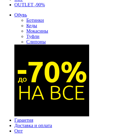
OUTLET -90%
Обувь
Ботинки
Кеды
Мокасины
Туфли
Слипоны
Гарантия
Доставка и оплата
Опт