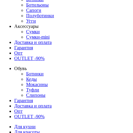
Ботильоны
Сапоги
Полуботинки
Угги
Аксессуары
Сумки
Сумки-mini
Доставка и оплата
Гарантия
Опт
OUTLET -90%
Обувь
Ботинки
Кеды
Мокасины
Туфли
Слипоны
Гарантия
Доставка и оплата
Опт
OUTLET -90%
Для кухни
Для красоты