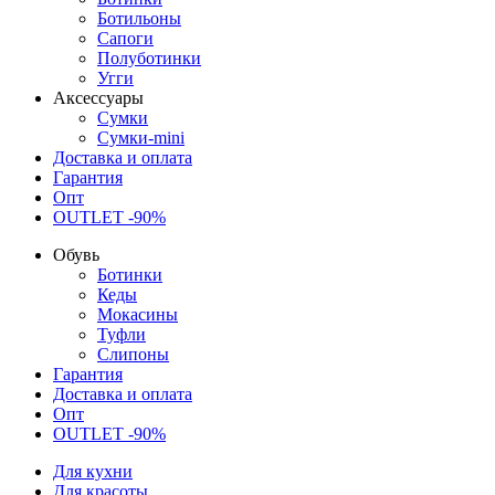
Ботильоны
Сапоги
Полуботинки
Угги
Аксессуары
Сумки
Сумки-mini
Доставка и оплата
Гарантия
Опт
OUTLET -90%
Обувь
Ботинки
Кеды
Мокасины
Туфли
Слипоны
Гарантия
Доставка и оплата
Опт
OUTLET -90%
Для кухни
Для красоты