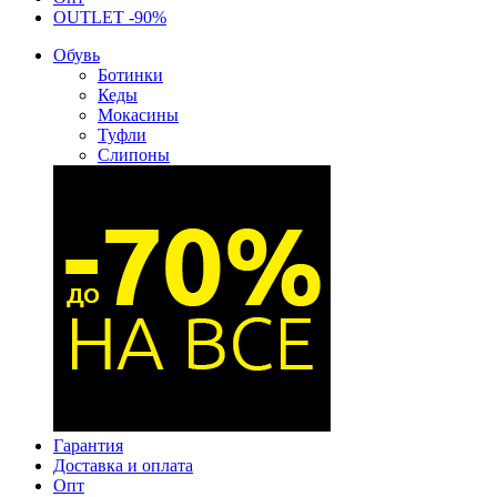
OUTLET -90%
Обувь
Ботинки
Кеды
Мокасины
Туфли
Слипоны
Гарантия
Доставка и оплата
Опт