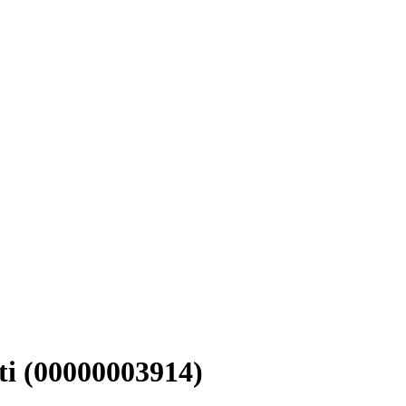
i (00000003914)