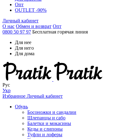
Опт
OUTLET -90%
Личный кабинет
О нас
Обмен и возврат
Опт
0800 50 97 97
Бесплатная горячая линия
Для нее
Для него
Для дома
Рус
Укр
Избранное
Личный кабинет
Обувь
Босоножки и сандалии
Шлепанцы и сабо
Балетки и мокасины
Кеды и слипоны
Туфли и лоферы