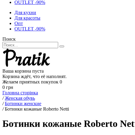
OUTLET -90%
Для кухни
Для красоты
Опт
OUTLET -90%
Поиск
Ваша корзина пуста
Корзина ждёт, что её наполнят.
Желаем приятных покупок
0
0 грн
Головна сторінка
/
Женская обувь
/
Ботинки женские
/
Ботинки кожаные Roberto Netti
Ботинки кожаные Roberto Nett