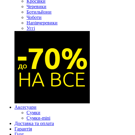
Кросівки
Черевики
Ботильйони
Чоботи
Напівчеревики
Уггі
Аксесуари
Сумки
Сумки-mini
Доставка та оплата
Гарантія
Гурт