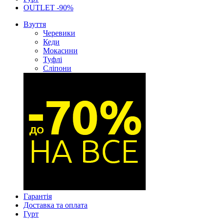
OUTLET -90%
Взуття
Черевики
Кеди
Мокасини
Туфлі
Сліпони
Гарантія
Доставка та оплата
Гурт