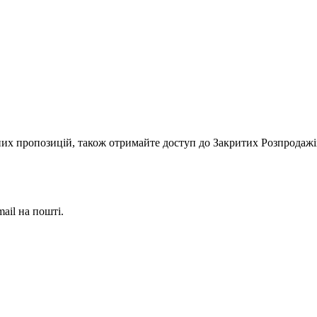
ьних пропозицій, також отримайте доступ до Закритих Розпродажi
ail на пошті.