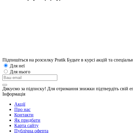
Підпишіться на розсилку Pratik
Будьте в курсі акцій та спеціал
Для неї
Для нього
Дякуємо за підписку! Для отримання знижки підтвердіть свій em
Інформація
Акції
Про нас
Контакти
Як придбати
Карта сайту
Публiчна оферта