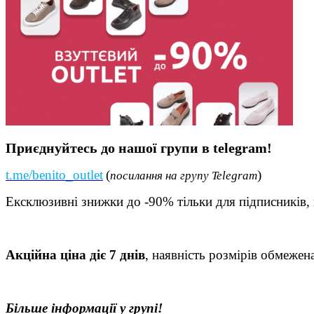
Приєднуйтесь до нашої групи в telegram!
t.me/benito_outlet
(
)
посилання на групу Telegram
Ексклюзивні знижки до -90% тільки для підписників,
Акційна ціна діє 7 днів
, наявність розмірів обмежен
Більше інформації у групі!