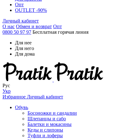
Опт
OUTLET -90%
Личный кабинет
О нас
Обмен и возврат
Опт
0800 50 97 97
Бесплатная горячая линия
Для нее
Для него
Для дома
Рус
Укр
Избранное
Личный кабинет
Обувь
Босоножки и сандалии
Шлепанцы и сабо
Балетки и мокасины
Кеды и слипоны
Туфли и лоферы