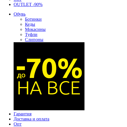
OUTLET -90%
Обувь
Ботинки
Кеды
Мокасины
Туфли
Слипоны
Гарантия
Доставка и оплата
Опт