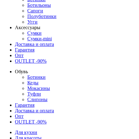
Ботильоны
Сапоги
Полуботинки
Угги
Аксессуары
Сумки
Сумки-mini
Доставка и оплата
Гарантия
Опт
OUTLET -90%
Обувь
Ботинки
Кеды
Мокасины
Туфли
Слипоны
Гарантия
Доставка и оплата
Опт
OUTLET -90%
Для кухни
Для красоты