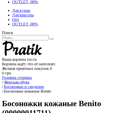
OUTLET -90%
Для кухни
Для красоты
Опт
OUTLET -90%
Поиск
Ваша корзина пуста
Корзина ждёт, что её наполнят.
Желаем приятных покупок
0
0 грн
Головна сторінка
/
Женская обувь
/
Босоножки и сандалии
/
Босоножки кожаные Benito
Босоножки кожаные Benito
(00000011711)