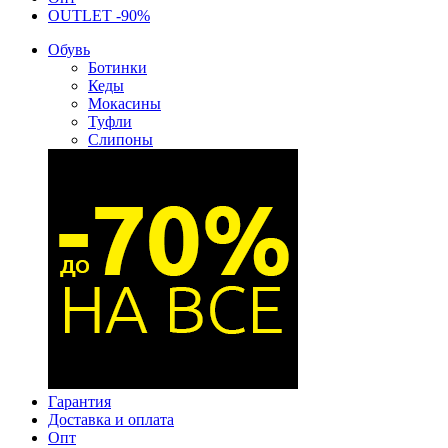
OUTLET -90%
Обувь
Ботинки
Кеды
Мокасины
Туфли
Слипоны
Гарантия
Доставка и оплата
Опт