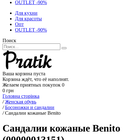
OUTLET -90%
Для кухни
Для красоты
Опт
OUTLET -90%
Поиск
Ваша корзина пуста
Корзина ждёт, что её наполнят.
Желаем приятных покупок
0
0 грн
Головна сторінка
/
Женская обувь
/
Босоножки и сандалии
/
Сандалии кожаные Benito
Сандалии кожаные Benito
(00000013151)