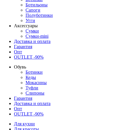
Ботильоны
Сапоги
Полуботинки
Угги
Аксессуары
Сумки
Сумки-mini
Доставка и оплата
Гарантия
Опт
OUTLET -90%
Обувь
Ботинки
Кеды
Мокасины
Туфли
Слипоны
Гарантия
Доставка и оплата
Опт
OUTLET -90%
Для кухни
Для красоты