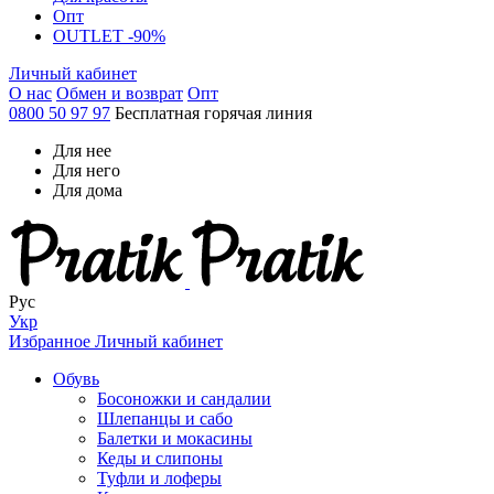
Опт
OUTLET -90%
Личный кабинет
О нас
Обмен и возврат
Опт
0800 50 97 97
Бесплатная горячая линия
Для нее
Для него
Для дома
Рус
Укр
Избранное
Личный кабинет
Обувь
Босоножки и сандалии
Шлепанцы и сабо
Балетки и мокасины
Кеды и слипоны
Туфли и лоферы