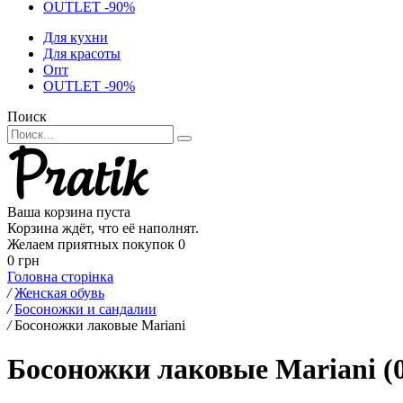
OUTLET -90%
Для кухни
Для красоты
Опт
OUTLET -90%
Поиск
Ваша корзина пуста
Корзина ждёт, что её наполнят.
Желаем приятных покупок
0
0 грн
Головна сторінка
/
Женская обувь
/
Босоножки и сандалии
/
Босоножки лаковые Mariani
Босоножки лаковые Mariani (