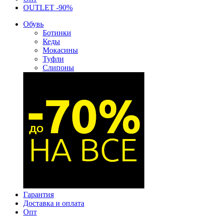
OUTLET -90%
Обувь
Ботинки
Кеды
Мокасины
Туфли
Слипоны
Гарантия
Доставка и оплата
Опт