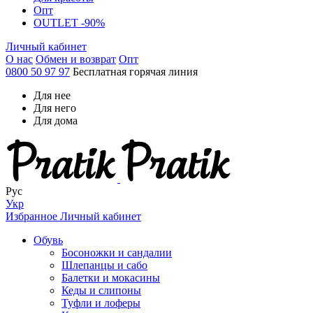
Опт
OUTLET -90%
Личный кабинет
О нас
Обмен и возврат
Опт
0800 50 97 97
Бесплатная горячая линия
Для нее
Для него
Для дома
Рус
Укр
Избранное
Личный кабинет
Обувь
Босоножки и сандалии
Шлепанцы и сабо
Балетки и мокасины
Кеды и слипоны
Туфли и лоферы