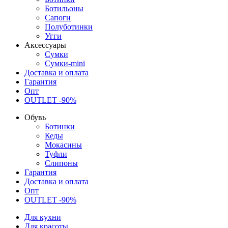
Ботильоны
Сапоги
Полуботинки
Угги
Аксессуары
Сумки
Сумки-mini
Доставка и оплата
Гарантия
Опт
OUTLET -90%
Обувь
Ботинки
Кеды
Мокасины
Туфли
Слипоны
Гарантия
Доставка и оплата
Опт
OUTLET -90%
Для кухни
Для красоты