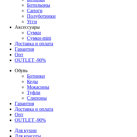
Ботильоны
Сапоги
Полуботинки
Угги
Аксессуары
Сумки
Сумки-mini
Доставка и оплата
Гарантия
Опт
OUTLET -90%
Обувь
Ботинки
Кеды
Мокасины
Туфли
Слипоны
Гарантия
Доставка и оплата
Опт
OUTLET -90%
Для кухни
Для красоты