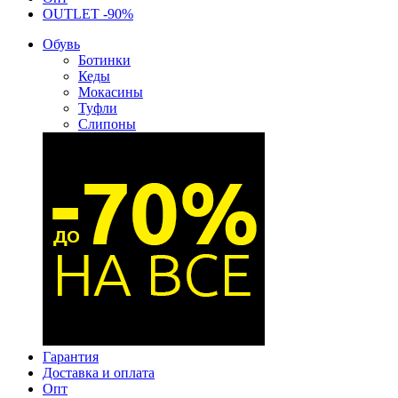
OUTLET -90%
Обувь
Ботинки
Кеды
Мокасины
Туфли
Слипоны
Гарантия
Доставка и оплата
Опт