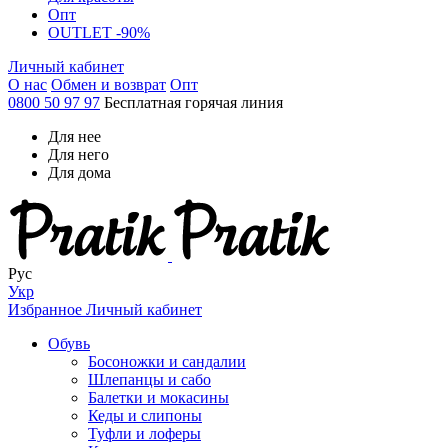
Опт
OUTLET -90%
Личный кабинет
О нас
Обмен и возврат
Опт
0800 50 97 97
Бесплатная горячая линия
Для нее
Для него
Для дома
Рус
Укр
Избранное
Личный кабинет
Обувь
Босоножки и сандалии
Шлепанцы и сабо
Балетки и мокасины
Кеды и слипоны
Туфли и лоферы