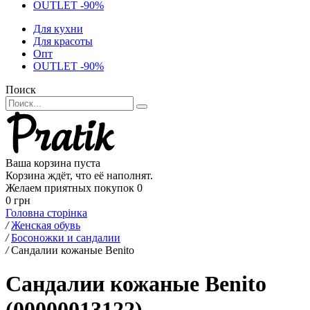
OUTLET -90%
Для кухни
Для красоты
Опт
OUTLET -90%
Поиск
Ваша корзина пуста
Корзина ждёт, что её наполнят.
Желаем приятных покупок
0
0 грн
Головна сторінка
/
Женская обувь
/
Босоножки и сандалии
/
Сандалии кожаные Benito
Сандалии кожаные Benito
(00000013122)