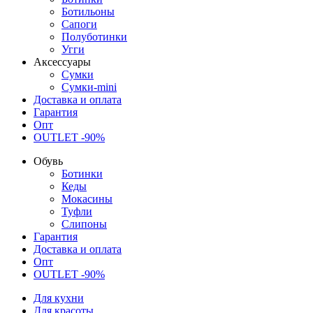
Ботильоны
Сапоги
Полуботинки
Угги
Аксессуары
Сумки
Сумки-mini
Доставка и оплата
Гарантия
Опт
OUTLET -90%
Обувь
Ботинки
Кеды
Мокасины
Туфли
Слипоны
Гарантия
Доставка и оплата
Опт
OUTLET -90%
Для кухни
Для красоты