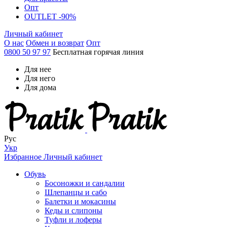
Опт
OUTLET -90%
Личный кабинет
О нас
Обмен и возврат
Опт
0800 50 97 97
Бесплатная горячая линия
Для нее
Для него
Для дома
Рус
Укр
Избранное
Личный кабинет
Обувь
Босоножки и сандалии
Шлепанцы и сабо
Балетки и мокасины
Кеды и слипоны
Туфли и лоферы