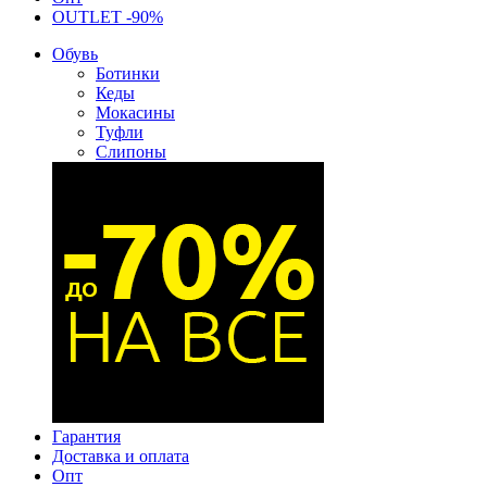
OUTLET -90%
Обувь
Ботинки
Кеды
Мокасины
Туфли
Слипоны
Гарантия
Доставка и оплата
Опт