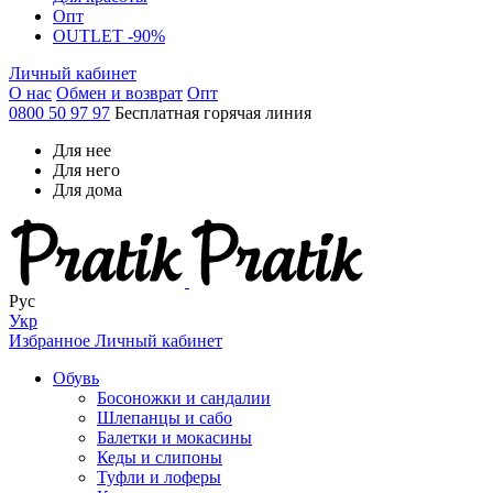
Опт
OUTLET -90%
Личный кабинет
О нас
Обмен и возврат
Опт
0800 50 97 97
Бесплатная горячая линия
Для нее
Для него
Для дома
Рус
Укр
Избранное
Личный кабинет
Обувь
Босоножки и сандалии
Шлепанцы и сабо
Балетки и мокасины
Кеды и слипоны
Туфли и лоферы