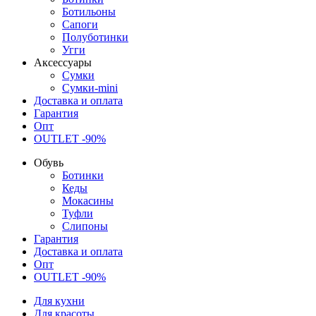
Ботильоны
Сапоги
Полуботинки
Угги
Аксессуары
Сумки
Сумки-mini
Доставка и оплата
Гарантия
Опт
OUTLET -90%
Обувь
Ботинки
Кеды
Мокасины
Туфли
Слипоны
Гарантия
Доставка и оплата
Опт
OUTLET -90%
Для кухни
Для красоты