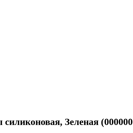
 силиконовая, Зеленая (000000