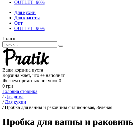
OUTLET -90%
Для кухни
Для красоты
Опт
OUTLET -90%
Поиск
Ваша корзина пуста
Корзина ждёт, что её наполнят.
Желаем приятных покупок
0
0 грн
Головна сторінка
/
Для дома
/
Для кухни
/
Пробка для ванны и раковины силиконовая, Зеленая
Пробка для ванны и раковины