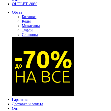
OUTLET -90%
Обувь
Ботинки
Кеды
Мокасины
Туфли
Слипоны
Гарантия
Доставка и оплата
Опт