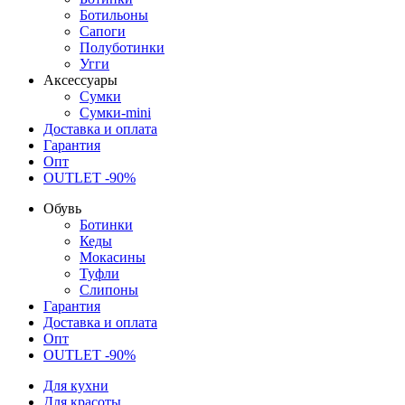
Ботильоны
Сапоги
Полуботинки
Угги
Аксессуары
Сумки
Сумки-mini
Доставка и оплата
Гарантия
Опт
OUTLET -90%
Обувь
Ботинки
Кеды
Мокасины
Туфли
Слипоны
Гарантия
Доставка и оплата
Опт
OUTLET -90%
Для кухни
Для красоты