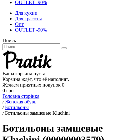
OUTLET -90%
Для кухни
Для красоты
Опт
OUTLET -90%
Поиск
Ваша корзина пуста
Корзина ждёт, что её наполнят.
Желаем приятных покупок
0
0 грн
Головна сторінка
/
Женская обувь
/
Ботильоны
/
Ботильоны замшевые Kluchini
Ботильоны замшевые
Kluchini (00000003579)