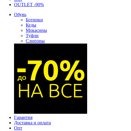
OUTLET -90%
Обувь
Ботинки
Кеды
Мокасины
Туфли
Слипоны
Гарантия
Доставка и оплата
Опт