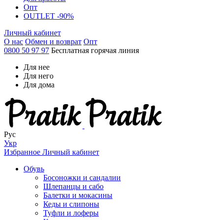
Опт
OUTLET -90%
Личный кабинет
О нас
Обмен и возврат
Опт
0800 50 97 97
Бесплатная горячая линия
Для нее
Для него
Для дома
Рус
Укр
Избранное
Личный кабинет
Обувь
Босоножки и сандалии
Шлепанцы и сабо
Балетки и мокасины
Кеды и слипоны
Туфли и лоферы