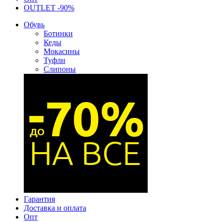
OUTLET -90%
Обувь
Ботинки
Кеды
Мокасины
Туфли
Слипоны
Гарантия
Доставка и оплата
Опт