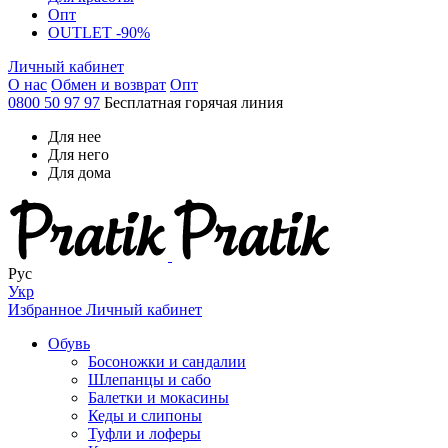
Опт
OUTLET -90%
Личный кабинет
О нас
Обмен и возврат
Опт
0800 50 97 97
Бесплатная горячая линия
Для нее
Для него
Для дома
Рус
Укр
Избранное
Личный кабинет
Обувь
Босоножки и сандалии
Шлепанцы и сабо
Балетки и мокасины
Кеды и слипоны
Туфли и лоферы