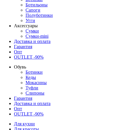
Ботильоны
Сапоги
Полуботинки
Угги
Аксессуары
Сумки
Сумки-mini
Доставка и оплата
Гарантия
Опт
OUTLET -90%
Обувь
Ботинки
Кеды
Мокасины
Туфли
Слипоны
Гарантия
Доставка и оплата
Опт
OUTLET -90%
Для кухни
Для красоты