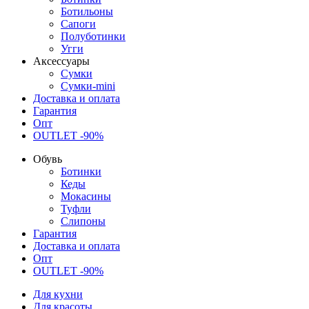
Ботильоны
Сапоги
Полуботинки
Угги
Аксессуары
Сумки
Сумки-mini
Доставка и оплата
Гарантия
Опт
OUTLET -90%
Обувь
Ботинки
Кеды
Мокасины
Туфли
Слипоны
Гарантия
Доставка и оплата
Опт
OUTLET -90%
Для кухни
Для красоты