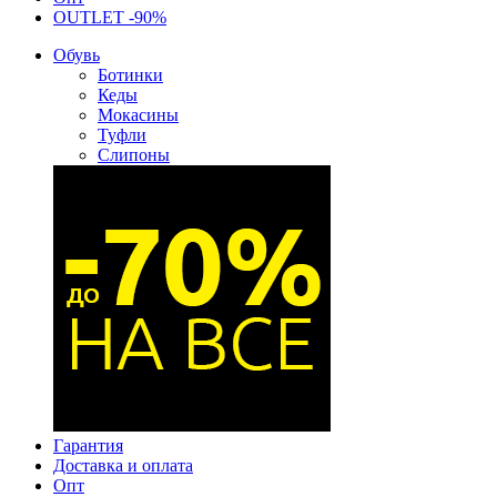
OUTLET -90%
Обувь
Ботинки
Кеды
Мокасины
Туфли
Слипоны
Гарантия
Доставка и оплата
Опт