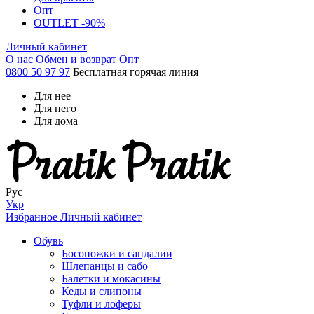
Опт
OUTLET -90%
Личный кабинет
О нас
Обмен и возврат
Опт
0800 50 97 97
Бесплатная горячая линия
Для нее
Для него
Для дома
Рус
Укр
Избранное
Личный кабинет
Обувь
Босоножки и сандалии
Шлепанцы и сабо
Балетки и мокасины
Кеды и слипоны
Туфли и лоферы