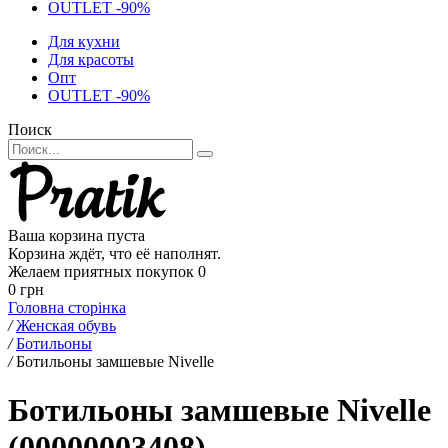
OUTLET -90%
Для кухни
Для красоты
Опт
OUTLET -90%
Поиск
Ваша корзина пуста
Корзина ждёт, что её наполнят.
Желаем приятных покупок
0
0 грн
Головна сторінка
/
Женская обувь
/
Ботильоны
/
Ботильоны замшевые Nivelle
Ботильоны замшевые Nivelle
(00000003408)