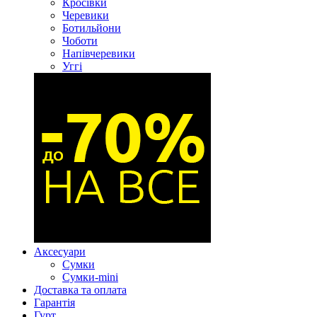
Кросівки
Черевики
Ботильйони
Чоботи
Напівчеревики
Уггі
Аксесуари
Сумки
Сумки-mini
Доставка та оплата
Гарантія
Гурт