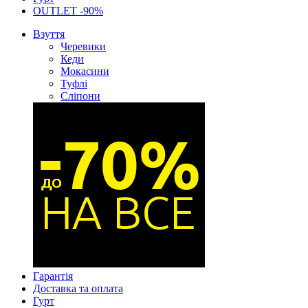
OUTLET -90%
Взуття
Черевики
Кеди
Мокасини
Туфлі
Сліпони
Гарантія
Доставка та оплата
Гурт