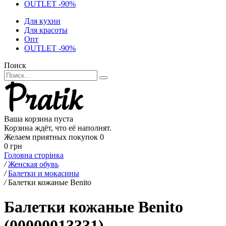
OUTLET -90%
Для кухни
Для красоты
Опт
OUTLET -90%
Поиск
Ваша корзина пуста
Корзина ждёт, что её наполнят.
Желаем приятных покупок
0
0 грн
Головна сторінка
/
Женская обувь
/
Балетки и мокасины
/
Балетки кожаные Benito
Балетки кожаные Benito
(00000013331)