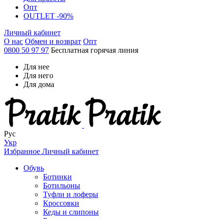
Опт
OUTLET -90%
Личный кабинет
О нас
Обмен и возврат
Опт
0800 50 97 97
Бесплатная горячая линия
Для нее
Для него
Для дома
Рус
Укр
Избранное
Личный кабинет
Обувь
Ботинки
Ботильоны
Туфли и лоферы
Кроссовки
Кеды и слипоны