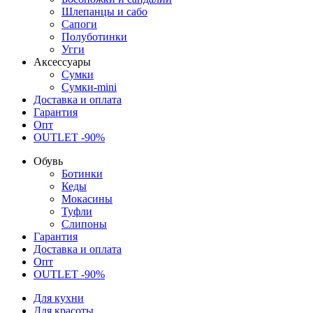
Шлепанцы и сабо
Сапоги
Полуботинки
Угги
Аксессуары
Сумки
Сумки-mini
Доставка и оплата
Гарантия
Опт
OUTLET -90%
Обувь
Ботинки
Кеды
Мокасины
Туфли
Слипоны
Гарантия
Доставка и оплата
Опт
OUTLET -90%
Для кухни
Для красоты