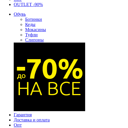
OUTLET -90%
Обувь
Ботинки
Кеды
Мокасины
Туфли
Слипоны
Гарантия
Доставка и оплата
Опт