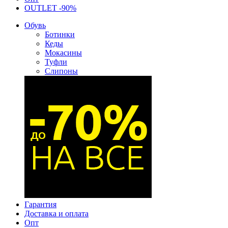
OUTLET -90%
Обувь
Ботинки
Кеды
Мокасины
Туфли
Слипоны
Гарантия
Доставка и оплата
Опт