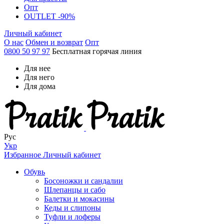
Опт
OUTLET -90%
Личный кабинет
О нас
Обмен и возврат
Опт
0800 50 97 97
Бесплатная горячая линия
Для нее
Для него
Для дома
Рус
Укр
Избранное
Личный кабинет
Обувь
Босоножки и сандалии
Шлепанцы и сабо
Балетки и мокасины
Кеды и слипоны
Туфли и лоферы