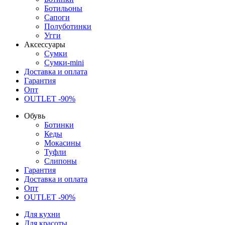
Ботильоны
Сапоги
Полуботинки
Угги
Аксессуары
Сумки
Сумки-mini
Доставка и оплата
Гарантия
Опт
OUTLET -90%
Обувь
Ботинки
Кеды
Мокасины
Туфли
Слипоны
Гарантия
Доставка и оплата
Опт
OUTLET -90%
Для кухни
Для красоты