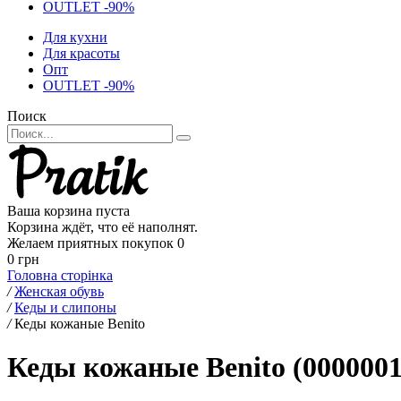
OUTLET -90%
Для кухни
Для красоты
Опт
OUTLET -90%
Поиск
Ваша корзина пуста
Корзина ждёт, что её наполнят.
Желаем приятных покупок
0
0 грн
Головна сторінка
/
Женская обувь
/
Кеды и слипоны
/
Кеды кожаные Benito
Кеды кожаные Benito (0000001