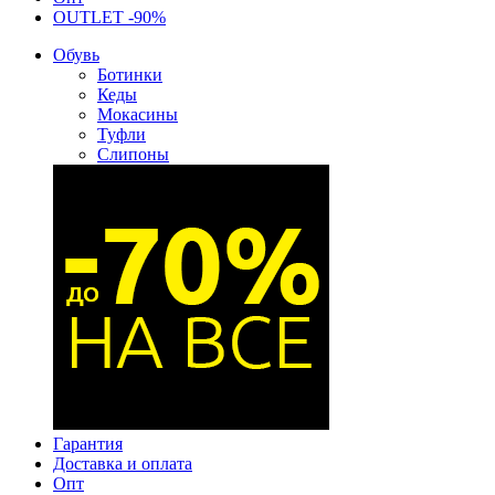
OUTLET -90%
Обувь
Ботинки
Кеды
Мокасины
Туфли
Слипоны
Гарантия
Доставка и оплата
Опт