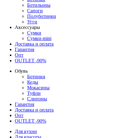
Ботильоны
Сапоги
Полуботинки
Угги
Аксессуары
Сумки
Сумки-mini
Доставка и оплата
Гарантия
Опт
OUTLET -90%
Обувь
Ботинки
Кеды
Мокасины
Туфли
Слипоны
Гарантия
Доставка и оплата
Опт
OUTLET -90%
Для кухни
Для красоты