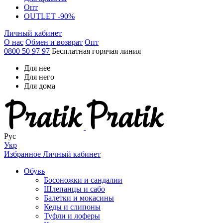
Опт
OUTLET -90%
Личный кабинет
О нас
Обмен и возврат
Опт
0800 50 97 97
Бесплатная горячая линия
Для нее
Для него
Для дома
Рус
Укр
Избранное
Личный кабинет
Обувь
Босоножки и сандалии
Шлепанцы и сабо
Балетки и мокасины
Кеды и слипоны
Туфли и лоферы