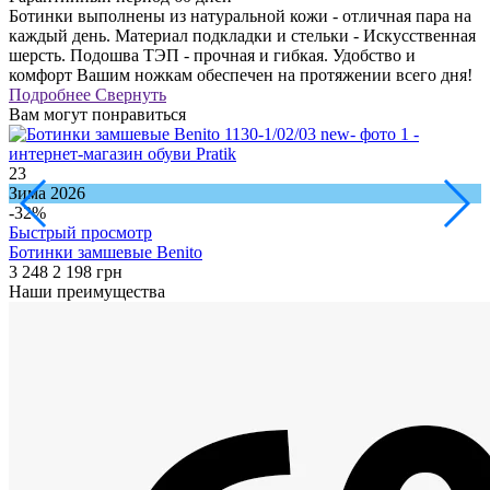
Ботинки выполнены из натуральной кожи - отличная пара на
каждый день. Материал подкладки и стельки - Искусственная
шерсть. Подошва ТЭП - прочная и гибкая. Удобство и
комфорт Вашим ножкам обеспечен на протяжении всего дня!
Подробнее
Свернуть
Вам могут понравиться
23
3
Зима 2026
З
-32%
Быстрый просмотр
Ботинки замшевые Benito
Б
3 248
2 198 грн
2
Наши преимущества