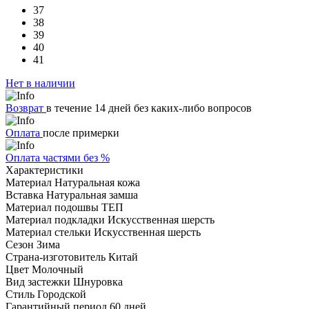
37
38
39
40
41
Нет в наличии
Возврат
в течение 14 дней без каких-либо вопросов
Оплата
после примерки
Оплата частями без %
Характеристики
Материал
Натуральная кожа
Вставка
Натуральная замша
Материал подошвы
ТЕП
Материал подкладки
Искусственная шерсть
Материал стельки
Искусственная шерсть
Сезон
Зима
Страна-изготовитель
Китай
Цвет
Молочный
Вид застежки
Шнуровка
Стиль
Городской
Гарантийный период
60 дней