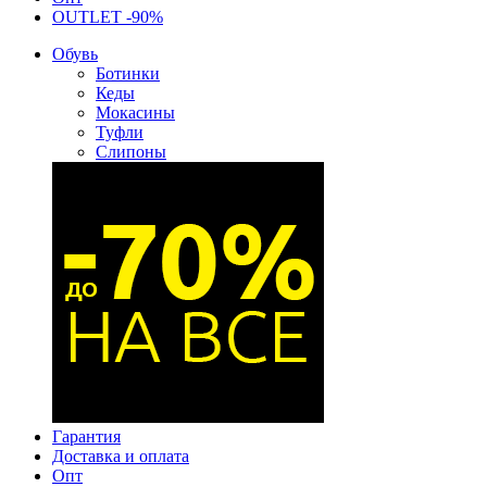
OUTLET -90%
Обувь
Ботинки
Кеды
Мокасины
Туфли
Слипоны
Гарантия
Доставка и оплата
Опт