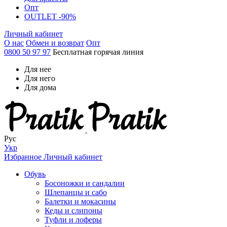
Опт
OUTLET -90%
Личный кабинет
О нас
Обмен и возврат
Опт
0800 50 97 97
Бесплатная горячая линия
Для нее
Для него
Для дома
Рус
Укр
Избранное
Личный кабинет
Обувь
Босоножки и сандалии
Шлепанцы и сабо
Балетки и мокасины
Кеды и слипоны
Туфли и лоферы