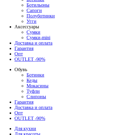
Ботильоны
Сапоги
Полуботинки
Угги
Аксессуары
Сумки
Сумки-mini
Доставка и оплата
Гарантия
Опт
OUTLET -90%
Обувь
Ботинки
Кеды
Мокасины
Туфли
Слипоны
Гарантия
Доставка и оплата
Опт
OUTLET -90%
Для кухни
Для красоты