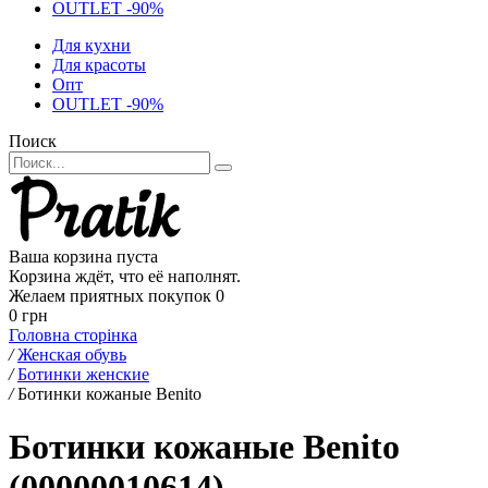
OUTLET -90%
Для кухни
Для красоты
Опт
OUTLET -90%
Поиск
Ваша корзина пуста
Корзина ждёт, что её наполнят.
Желаем приятных покупок
0
0 грн
Головна сторінка
/
Женская обувь
/
Ботинки женские
/
Ботинки кожаные Benito
Ботинки кожаные Benito
(00000010614)