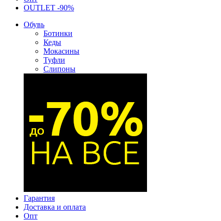
OUTLET -90%
Обувь
Ботинки
Кеды
Мокасины
Туфли
Слипоны
Гарантия
Доставка и оплата
Опт