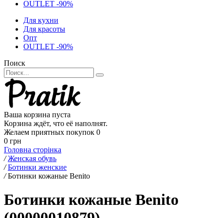
OUTLET -90%
Для кухни
Для красоты
Опт
OUTLET -90%
Поиск
Ваша корзина пуста
Корзина ждёт, что её наполнят.
Желаем приятных покупок
0
0 грн
Головна сторінка
/
Женская обувь
/
Ботинки женские
/
Ботинки кожаные Benito
Ботинки кожаные Benito
(00000010879)