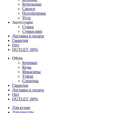
Ботильоны
Сапоги
Полуботинки
Угги
Аксессуары
Сумки
Сумки-mini
Доставка и оплата
Гарантия
Опт
OUTLET -90%
Обувь
Ботинки
Кеды
Мокасины
Туфли
Слипоны
Гарантия
Доставка и оплата
Опт
OUTLET -90%
Для кухни
Для красоты