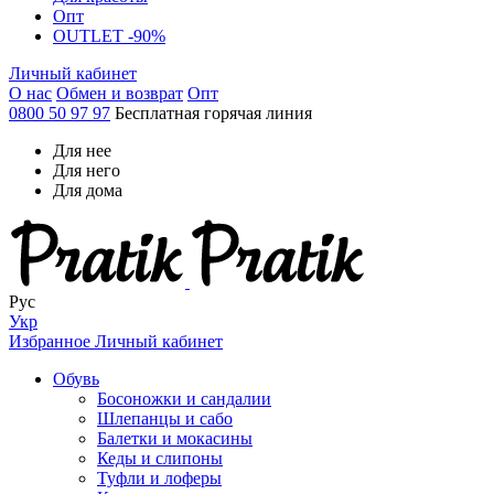
Опт
OUTLET -90%
Личный кабинет
О нас
Обмен и возврат
Опт
0800 50 97 97
Бесплатная горячая линия
Для нее
Для него
Для дома
Рус
Укр
Избранное
Личный кабинет
Обувь
Босоножки и сандалии
Шлепанцы и сабо
Балетки и мокасины
Кеды и слипоны
Туфли и лоферы