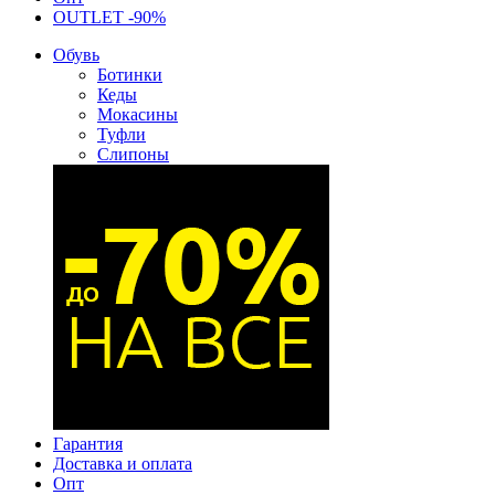
OUTLET -90%
Обувь
Ботинки
Кеды
Мокасины
Туфли
Слипоны
Гарантия
Доставка и оплата
Опт