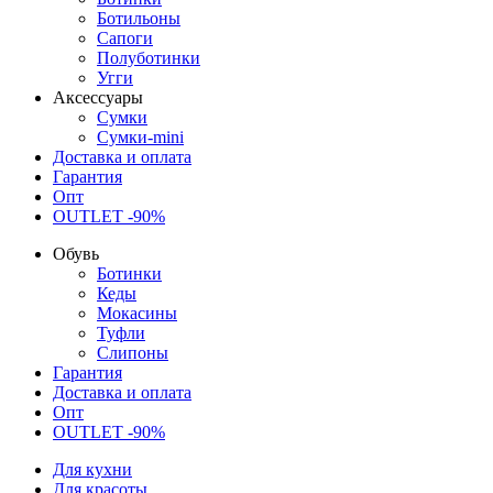
Ботильоны
Сапоги
Полуботинки
Угги
Аксессуары
Сумки
Сумки-mini
Доставка и оплата
Гарантия
Опт
OUTLET -90%
Обувь
Ботинки
Кеды
Мокасины
Туфли
Слипоны
Гарантия
Доставка и оплата
Опт
OUTLET -90%
Для кухни
Для красоты