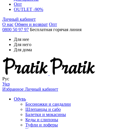
Опт
OUTLET -90%
Личный кабинет
О нас
Обмен и возврат
Опт
0800 50 97 97
Бесплатная горячая линия
Для нее
Для него
Для дома
Рус
Укр
Избранное
Личный кабинет
Обувь
Босоножки и сандалии
Шлепанцы и сабо
Балетки и мокасины
Кеды и слипоны
Туфли и лоферы