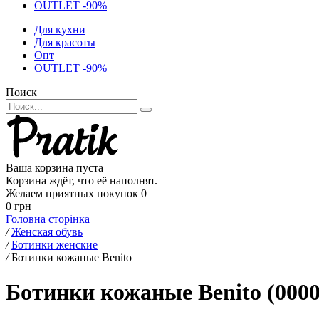
OUTLET -90%
Для кухни
Для красоты
Опт
OUTLET -90%
Поиск
Ваша корзина пуста
Корзина ждёт, что её наполнят.
Желаем приятных покупок
0
0 грн
Головна сторінка
/
Женская обувь
/
Ботинки женские
/
Ботинки кожаные Benito
Ботинки кожаные Benito (0000