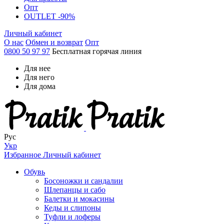
Опт
OUTLET -90%
Личный кабинет
О нас
Обмен и возврат
Опт
0800 50 97 97
Бесплатная горячая линия
Для нее
Для него
Для дома
Рус
Укр
Избранное
Личный кабинет
Обувь
Босоножки и сандалии
Шлепанцы и сабо
Балетки и мокасины
Кеды и слипоны
Туфли и лоферы