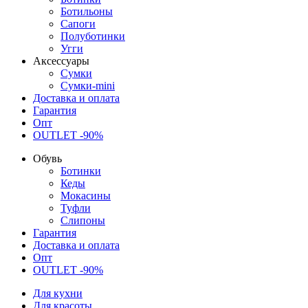
Ботильоны
Сапоги
Полуботинки
Угги
Аксессуары
Сумки
Сумки-mini
Доставка и оплата
Гарантия
Опт
OUTLET -90%
Обувь
Ботинки
Кеды
Мокасины
Туфли
Слипоны
Гарантия
Доставка и оплата
Опт
OUTLET -90%
Для кухни
Для красоты