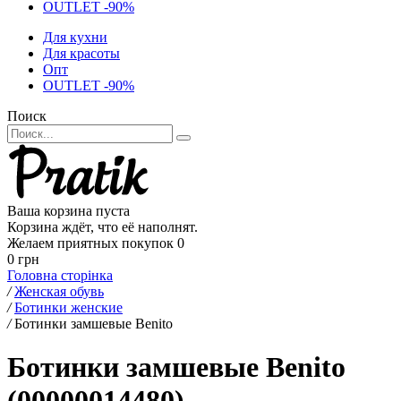
OUTLET -90%
Для кухни
Для красоты
Опт
OUTLET -90%
Поиск
Ваша корзина пуста
Корзина ждёт, что её наполнят.
Желаем приятных покупок
0
0 грн
Головна сторінка
/
Женская обувь
/
Ботинки женские
/
Ботинки замшевые Benito
Ботинки замшевые Benito
(00000014480)