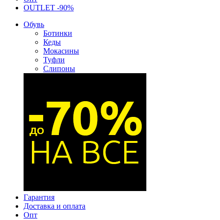
OUTLET -90%
Обувь
Ботинки
Кеды
Мокасины
Туфли
Слипоны
Гарантия
Доставка и оплата
Опт