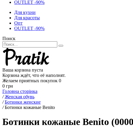
OUTLET -90%
Для кухни
Для красоты
Опт
OUTLET -90%
Поиск
Ваша корзина пуста
Корзина ждёт, что её наполнят.
Желаем приятных покупок
0
0 грн
Головна сторінка
/
Женская обувь
/
Ботинки женские
/
Ботинки кожаные Benito
Ботинки кожаные Benito (0000