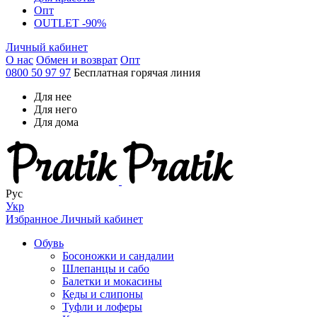
Опт
OUTLET -90%
Личный кабинет
О нас
Обмен и возврат
Опт
0800 50 97 97
Бесплатная горячая линия
Для нее
Для него
Для дома
Рус
Укр
Избранное
Личный кабинет
Обувь
Босоножки и сандалии
Шлепанцы и сабо
Балетки и мокасины
Кеды и слипоны
Туфли и лоферы