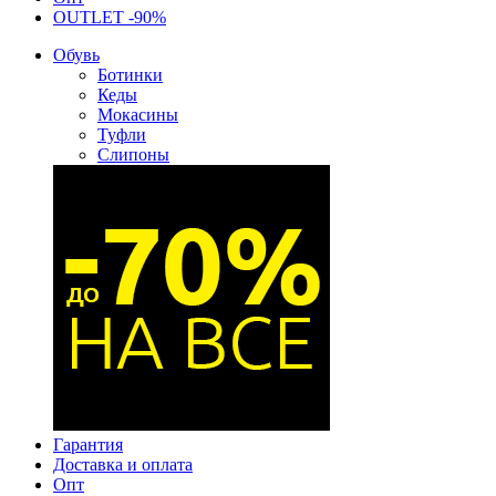
OUTLET -90%
Обувь
Ботинки
Кеды
Мокасины
Туфли
Слипоны
Гарантия
Доставка и оплата
Опт