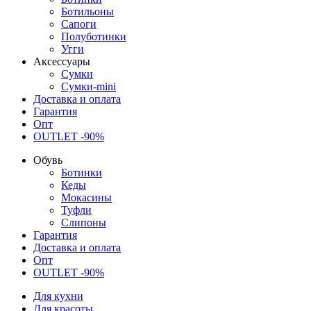
Ботильоны
Сапоги
Полуботинки
Угги
Аксессуары
Сумки
Сумки-mini
Доставка и оплата
Гарантия
Опт
OUTLET -90%
Обувь
Ботинки
Кеды
Мокасины
Туфли
Слипоны
Гарантия
Доставка и оплата
Опт
OUTLET -90%
Для кухни
Для красоты