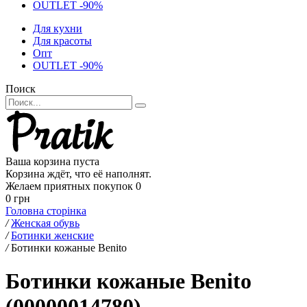
OUTLET -90%
Для кухни
Для красоты
Опт
OUTLET -90%
Поиск
Ваша корзина пуста
Корзина ждёт, что её наполнят.
Желаем приятных покупок
0
0 грн
Головна сторінка
/
Женская обувь
/
Ботинки женские
/
Ботинки кожаные Benito
Ботинки кожаные Benito
(00000014780)