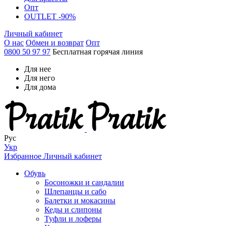
Опт
OUTLET -90%
Личный кабинет
О нас
Обмен и возврат
Опт
0800 50 97 97
Бесплатная горячая линия
Для нее
Для него
Для дома
Рус
Укр
Избранное
Личный кабинет
Обувь
Босоножки и сандалии
Шлепанцы и сабо
Балетки и мокасины
Кеды и слипоны
Туфли и лоферы