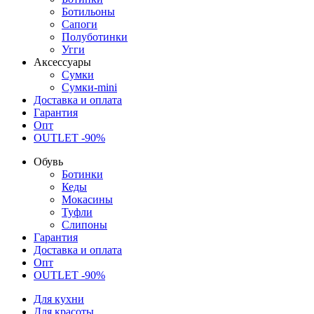
Ботильоны
Сапоги
Полуботинки
Угги
Аксессуары
Сумки
Сумки-mini
Доставка и оплата
Гарантия
Опт
OUTLET -90%
Обувь
Ботинки
Кеды
Мокасины
Туфли
Слипоны
Гарантия
Доставка и оплата
Опт
OUTLET -90%
Для кухни
Для красоты