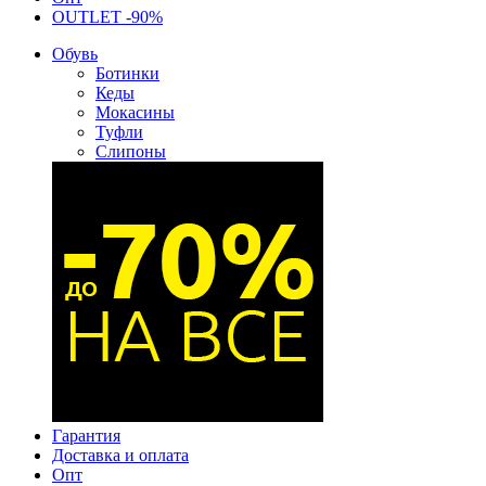
OUTLET -90%
Обувь
Ботинки
Кеды
Мокасины
Туфли
Слипоны
Гарантия
Доставка и оплата
Опт