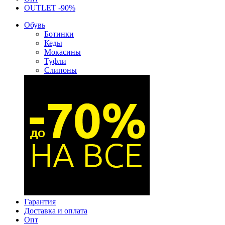
OUTLET -90%
Обувь
Ботинки
Кеды
Мокасины
Туфли
Слипоны
Гарантия
Доставка и оплата
Опт