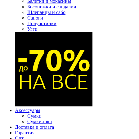
Балетки и мокасины
Босоножки и сандалии
Шлепанцы и сабо
Сапоги
Полуботинки
Угги
Аксессуары
Сумки
Сумки-mini
Доставка и оплата
Гарантия
Опт