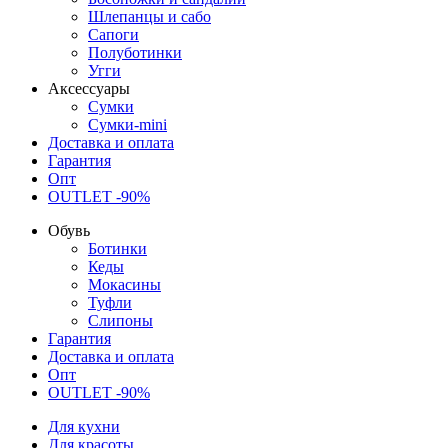
Шлепанцы и сабо
Сапоги
Полуботинки
Угги
Аксессуары
Сумки
Сумки-mini
Доставка и оплата
Гарантия
Опт
OUTLET -90%
Обувь
Ботинки
Кеды
Мокасины
Туфли
Слипоны
Гарантия
Доставка и оплата
Опт
OUTLET -90%
Для кухни
Для красоты