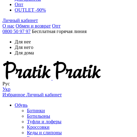
Опт
OUTLET -90%
Личный кабинет
О нас
Обмен и возврат
Опт
0800 50 97 97
Бесплатная горячая линия
Для нее
Для него
Для дома
Рус
Укр
Избранное
Личный кабинет
Обувь
Ботинки
Ботильоны
Туфли и лоферы
Кроссовки
Кеды и слипоны