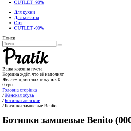
OUTLET -90%
Для кухни
Для красоты
Опт
OUTLET -90%
Поиск
Ваша корзина пуста
Корзина ждёт, что её наполнят.
Желаем приятных покупок
0
0 грн
Головна сторінка
/
Женская обувь
/
Ботинки женские
/
Ботинки замшевые Benito
Ботинки замшевые Benito (00