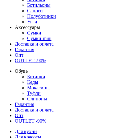
Ботильоны
Сапоги
Полуботинки
Угги
Аксессуары
Сумки
Сумки-mini
Доставка и оплата
Гарантия
Опт
OUTLET -90%
Обувь
Ботинки
Кеды
Мокасины
Туфли
Слипоны
Гарантия
Доставка и оплата
Опт
OUTLET -90%
Для кухни
Для красоты