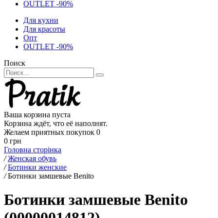
OUTLET -90%
Для кухни
Для красоты
Опт
OUTLET -90%
Поиск
Ваша корзина пуста
Корзина ждёт, что её наполнят.
Желаем приятных покупок
0
0 грн
Головна сторінка
/
Женская обувь
/
Ботинки женские
/
Ботинки замшевые Benito
Ботинки замшевые Benito
(00000014812)