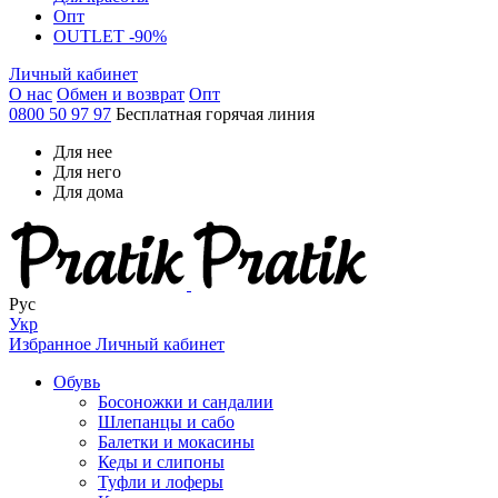
Опт
OUTLET -90%
Личный кабинет
О нас
Обмен и возврат
Опт
0800 50 97 97
Бесплатная горячая линия
Для нее
Для него
Для дома
Рус
Укр
Избранное
Личный кабинет
Обувь
Босоножки и сандалии
Шлепанцы и сабо
Балетки и мокасины
Кеды и слипоны
Туфли и лоферы