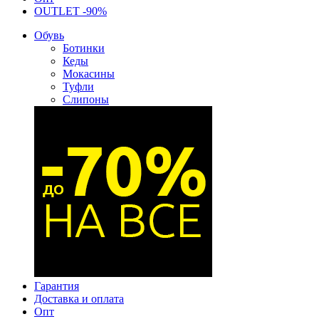
OUTLET -90%
Обувь
Ботинки
Кеды
Мокасины
Туфли
Слипоны
Гарантия
Доставка и оплата
Опт