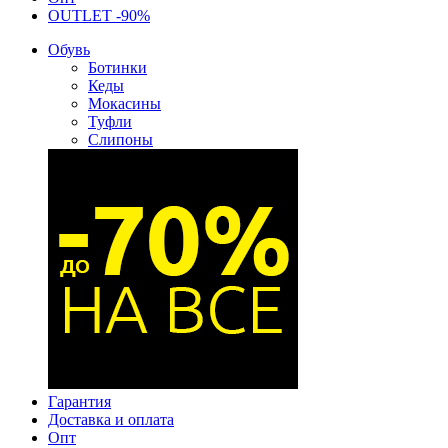
OUTLET -90%
Обувь
Ботинки
Кеды
Мокасины
Туфли
Слипоны
Гарантия
Доставка и оплата
Опт