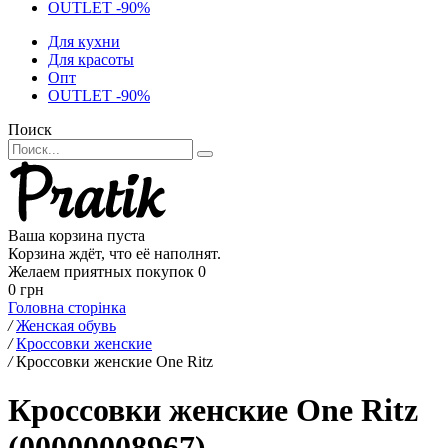
OUTLET -90%
Для кухни
Для красоты
Опт
OUTLET -90%
Поиск
Ваша корзина пуста
Корзина ждёт, что её наполнят.
Желаем приятных покупок
0
0 грн
Головна сторінка
/
Женская обувь
/
Кроссовки женские
/
Кроссовки женские One Ritz
Кроссовки женские One Ritz
(00000008967)