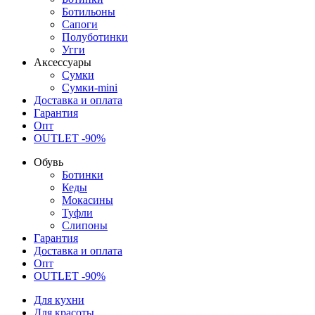
Ботильоны
Сапоги
Полуботинки
Угги
Аксессуары
Сумки
Сумки-mini
Доставка и оплата
Гарантия
Опт
OUTLET -90%
Обувь
Ботинки
Кеды
Мокасины
Туфли
Слипоны
Гарантия
Доставка и оплата
Опт
OUTLET -90%
Для кухни
Для красоты