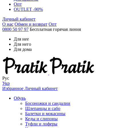
Опт
OUTLET -90%
Личный кабинет
О нас
Обмен и возврат
Опт
0800 50 97 97
Бесплатная горячая линия
Для нее
Для него
Для дома
Рус
Укр
Избранное
Личный кабинет
Обувь
Босоножки и сандалии
Шлепанцы и сабо
Балетки и мокасины
Кеды и слипоны
Туфли и лоферы