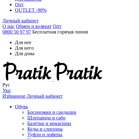
Опт
OUTLET -90%
Личный кабинет
О нас
Обмен и возврат
Опт
0800 50 97 97
Бесплатная горячая линия
Для нее
Для него
Для дома
Рус
Укр
Избранное
Личный кабинет
Обувь
Босоножки и сандалии
Шлепанцы и сабо
Балетки и мокасины
Кеды и слипоны
Туфли и лоферы