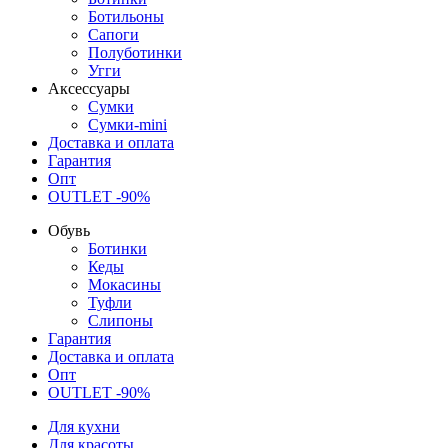
Ботильоны
Сапоги
Полуботинки
Угги
Аксессуары
Сумки
Сумки-mini
Доставка и оплата
Гарантия
Опт
OUTLET -90%
Обувь
Ботинки
Кеды
Мокасины
Туфли
Слипоны
Гарантия
Доставка и оплата
Опт
OUTLET -90%
Для кухни
Для красоты