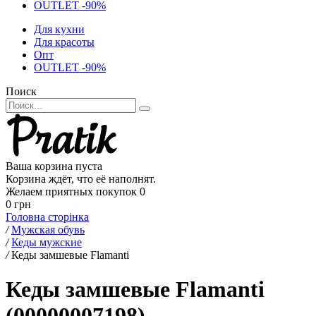
OUTLET -90%
Для кухни
Для красоты
Опт
OUTLET -90%
Поиск
Ваша корзина пуста
Корзина ждёт, что её наполнят.
Желаем приятных покупок
0
0 грн
Головна сторінка
/
Мужская обувь
/
Кеды мужские
/
Кеды замшевые Flamanti
Кеды замшевые Flamanti
(00000007198)