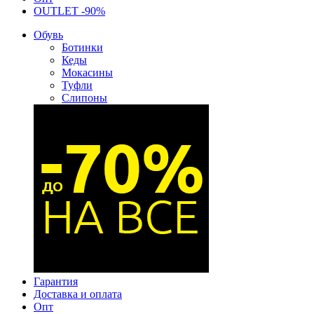
OUTLET -90%
Обувь
Ботинки
Кеды
Мокасины
Туфли
Слипоны
Гарантия
Доставка и оплата
Опт