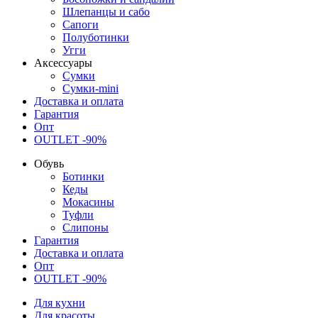
Шлепанцы и сабо
Сапоги
Полуботинки
Угги
Аксессуары
Сумки
Сумки-mini
Доставка и оплата
Гарантия
Опт
OUTLET -90%
Обувь
Ботинки
Кеды
Мокасины
Туфли
Слипоны
Гарантия
Доставка и оплата
Опт
OUTLET -90%
Для кухни
Для красоты