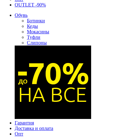
OUTLET -90%
Обувь
Ботинки
Кеды
Мокасины
Туфли
Слипоны
Гарантия
Доставка и оплата
Опт