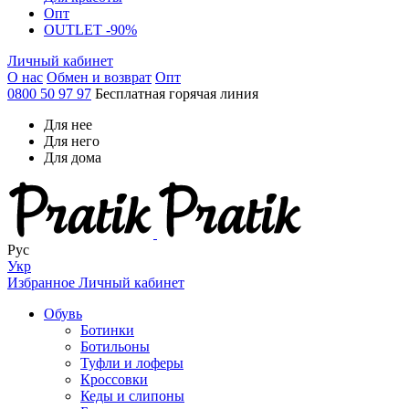
Опт
OUTLET -90%
Личный кабинет
О нас
Обмен и возврат
Опт
0800 50 97 97
Бесплатная горячая линия
Для нее
Для него
Для дома
Рус
Укр
Избранное
Личный кабинет
Обувь
Ботинки
Ботильоны
Туфли и лоферы
Кроссовки
Кеды и слипоны