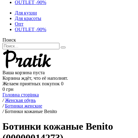
OUTLET -90%
Для кухни
Для красоты
Опт
OUTLET -90%
Поиск
Ваша корзина пуста
Корзина ждёт, что её наполнят.
Желаем приятных покупок
0
0 грн
Головна сторінка
/
Женская обувь
/
Ботинки женские
/
Ботинки кожаные Benito
Ботинки кожаные Benito
(00000014273)