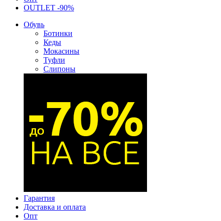
OUTLET -90%
Обувь
Ботинки
Кеды
Мокасины
Туфли
Слипоны
Гарантия
Доставка и оплата
Опт