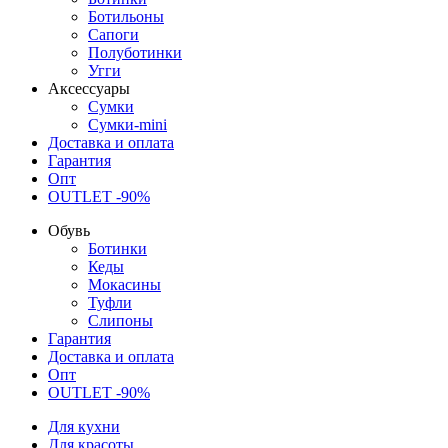
Ботильоны
Сапоги
Полуботинки
Угги
Аксессуары
Сумки
Сумки-mini
Доставка и оплата
Гарантия
Опт
OUTLET -90%
Обувь
Ботинки
Кеды
Мокасины
Туфли
Слипоны
Гарантия
Доставка и оплата
Опт
OUTLET -90%
Для кухни
Для красоты