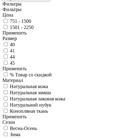
Фильтры
Фильтры
Цена
751 - 1500
1501 - 2250
Применить
Размер
40
41
44
45
Применить
%
Товар со скидкой
Материал
Натуральная кожа
Натуральная замша
Натуральная лаковая кожа
Натуральний нубук
Конопляная ткань
Применить
Сезон
Весна-Осень
Зима