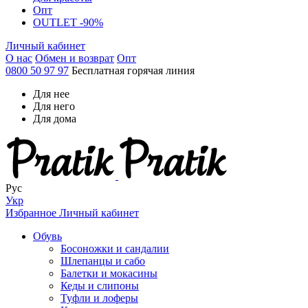
Опт
OUTLET -90%
Личный кабинет
О нас
Обмен и возврат
Опт
0800 50 97 97
Бесплатная горячая линия
Для нее
Для него
Для дома
Рус
Укр
Избранное
Личный кабинет
Обувь
Босоножки и сандалии
Шлепанцы и сабо
Балетки и мокасины
Кеды и слипоны
Туфли и лоферы