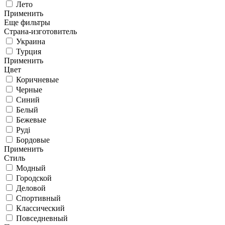
Лето
Применить
Еще фильтры
Страна-изготовитель
Украина
Турция
Применить
Цвет
Коричневые
Черные
Синий
Белый
Бежевые
Руді
Бордовые
Применить
Стиль
Модный
Городской
Деловой
Спортивный
Классический
Повседневный