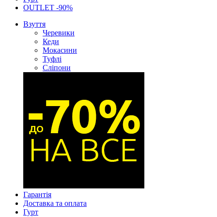
OUTLET -90%
Взуття
Черевики
Кеди
Мокасини
Туфлі
Сліпони
Гарантія
Доставка та оплата
Гурт