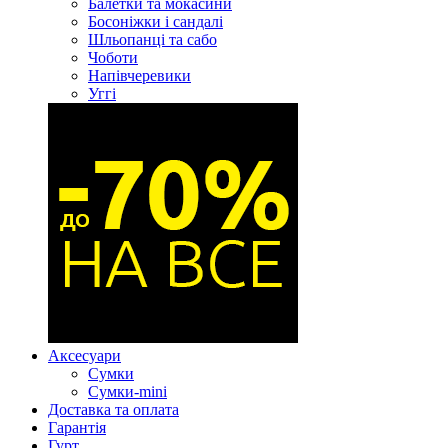
Балетки та мокасини
Босоніжки і сандалі
Шльопанці та сабо
Чоботи
Напівчеревики
Уггі
Аксесуари
Сумки
Сумки-mini
Доставка та оплата
Гарантія
Гурт