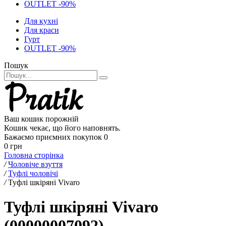
OUTLET -90%
Для кухні
Для краси
Гурт
OUTLET -90%
Пошук
Ваш кошик порожній
Кошик чекає, що його наповнять.
Бажаємо приємних покупок
0
0 грн
Головна сторінка
/
Чоловіче взуття
/
Туфлі чоловічі
/
Туфлі шкіряні Vivaro
Туфлі шкіряні Vivaro
(00000007092)