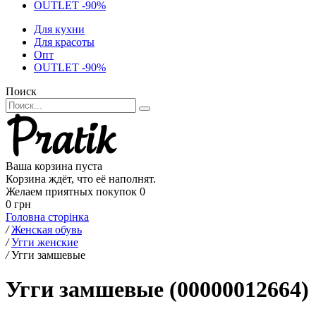
OUTLET -90%
Для кухни
Для красоты
Опт
OUTLET -90%
Поиск
Ваша корзина пуста
Корзина ждёт, что её наполнят.
Желаем приятных покупок
0
0 грн
Головна сторінка
/
Женская обувь
/
Угги женские
/
Угги замшевые
Угги замшевые (00000012664)