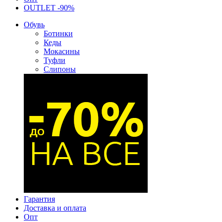
OUTLET -90%
Обувь
Ботинки
Кеды
Мокасины
Туфли
Слипоны
Гарантия
Доставка и оплата
Опт