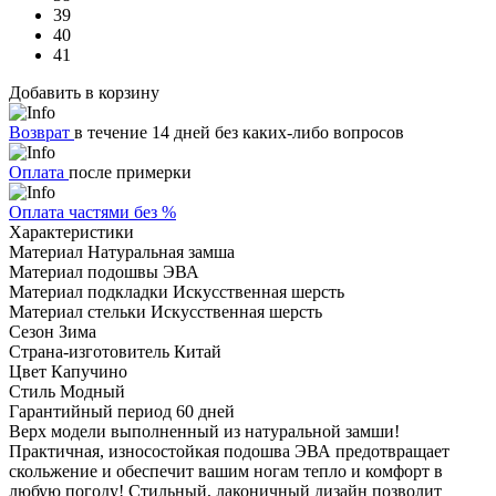
39
40
41
Добавить в корзину
Возврат
в течение 14 дней без каких-либо вопросов
Оплата
после примерки
Оплата частями без %
Характеристики
Материал
Натуральная замша
Материал подошвы
ЭВА
Материал подкладки
Искусственная шерсть
Материал стельки
Искусственная шерсть
Сезон
Зима
Страна-изготовитель
Китай
Цвет
Капучино
Стиль
Модный
Гарантийный период
60 дней
Верх модели выполненный из натуральной замши!
Практичная, износостойкая подошва ЭВА предотвращает
скольжение и обеспечит вашим ногам тепло и комфорт в
любую погоду! Стильный, лаконичный дизайн позволит