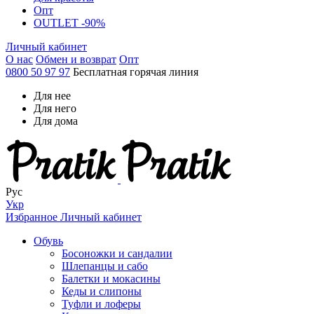
Опт
OUTLET -90%
Личный кабинет
О нас
Обмен и возврат
Опт
0800 50 97 97
Бесплатная горячая линия
Для нее
Для него
Для дома
Рус
Укр
Избранное
Личный кабинет
Обувь
Босоножки и сандалии
Шлепанцы и сабо
Балетки и мокасины
Кеды и слипоны
Туфли и лоферы