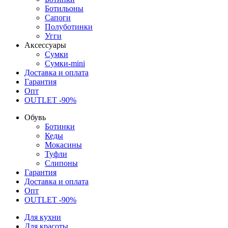
Ботильоны
Сапоги
Полуботинки
Угги
Аксессуары
Сумки
Сумки-mini
Доставка и оплата
Гарантия
Опт
OUTLET -90%
Обувь
Ботинки
Кеды
Мокасины
Туфли
Слипоны
Гарантия
Доставка и оплата
Опт
OUTLET -90%
Для кухни
Для красоты