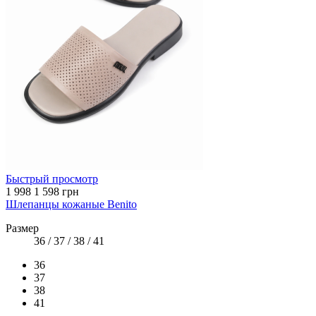
Быстрый просмотр
1 998
1 598 грн
Шлепанцы кожаные Benito
Размер
36 / 37 / 38 / 41
36
37
38
41