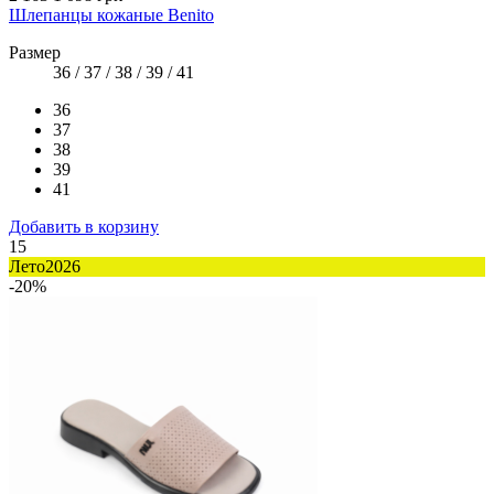
Шлепанцы кожаные Benito
Размер
36 / 37 / 38 / 39 / 41
36
37
38
39
41
Добавить в корзину
15
Лето2026
-20%