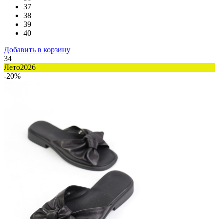
37
38
39
40
Добавить в корзину
34
Лето2026
-20%