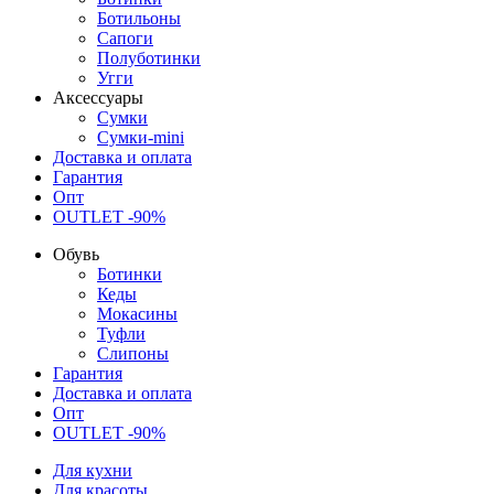
Ботильоны
Сапоги
Полуботинки
Угги
Аксессуары
Сумки
Сумки-mini
Доставка и оплата
Гарантия
Опт
OUTLET -90%
Обувь
Ботинки
Кеды
Мокасины
Туфли
Слипоны
Гарантия
Доставка и оплата
Опт
OUTLET -90%
Для кухни
Для красоты