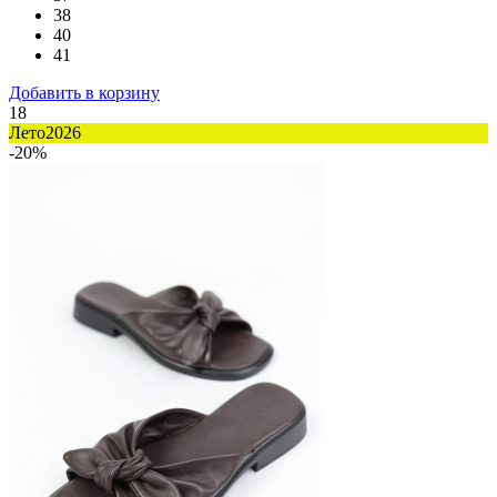
38
40
41
Добавить в корзину
18
Лето2026
-20%