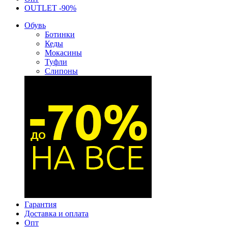
OUTLET -90%
Обувь
Ботинки
Кеды
Мокасины
Туфли
Слипоны
Гарантия
Доставка и оплата
Опт