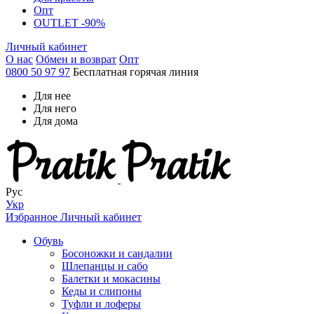
Опт
OUTLET -90%
Личный кабинет
О нас
Обмен и возврат
Опт
0800 50 97 97
Бесплатная горячая линия
Для нее
Для него
Для дома
Рус
Укр
Избранное
Личный кабинет
Обувь
Босоножки и сандалии
Шлепанцы и сабо
Балетки и мокасины
Кеды и слипоны
Туфли и лоферы