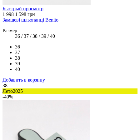
Быстрый просмотр
1 998
1 598 грн
Замшеві шльопанці Benito
Размер
36 / 37 / 38 / 39 / 40
36
37
38
39
40
Добавить в корзину
38
Лето2025
-40%