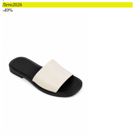
Лето2026
-49%