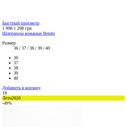
Быстрый просмотр
1 998
1 298 грн
Шлепанцы кожаные Benito
Размер
36 / 37 / 38 / 39 / 40
36
37
38
39
40
Добавить в корзину
18
Лето2026
-49%