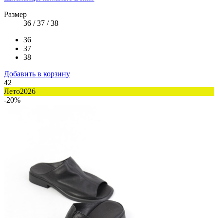
Размер
36 / 37 / 38
36
37
38
Добавить в корзину
42
Лето2026
-20%