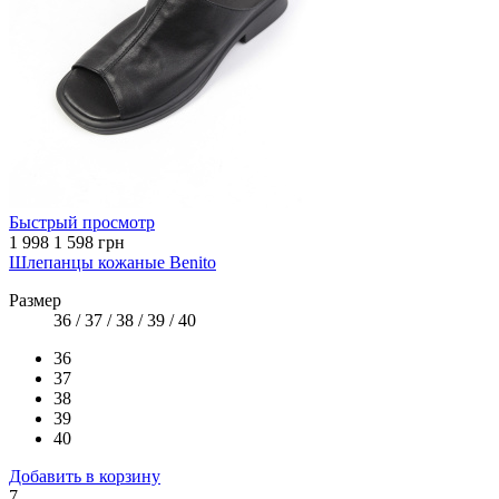
Быстрый просмотр
1 998
1 598 грн
Шлепанцы кожаные Benito
Размер
36 / 37 / 38 / 39 / 40
36
37
38
39
40
Добавить в корзину
7