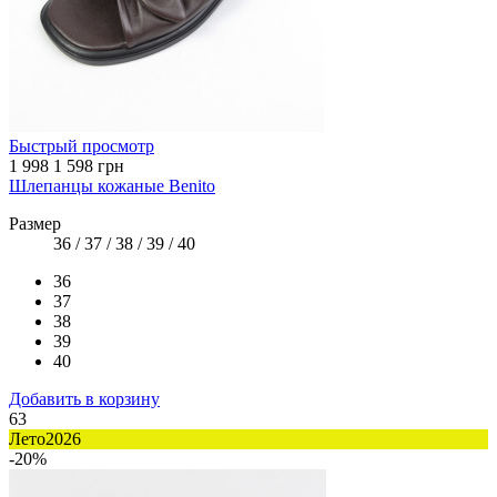
Быстрый просмотр
1 998
1 598 грн
Шлепанцы кожаные Benito
Размер
36 / 37 / 38 / 39 / 40
36
37
38
39
40
Добавить в корзину
63
Лето2026
-20%