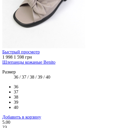
Быстрый просмотр
1 998
1 598 грн
Шлепанцы кожаные Benito
Размер
36 / 37 / 38 / 39 / 40
36
37
38
39
40
Добавить в корзину
5.00
23