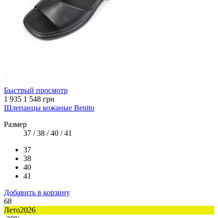
Быстрый просмотр
1 935
1 548 грн
Шлепанцы кожаные Benito
Размер
37 / 38 / 40 / 41
37
38
40
41
Добавить в корзину
68
Лето2026