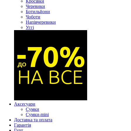
Кросівки
Черевики
Ботильйони
Чоботи
Напівчеревики
Уггі
Аксесуари
Сумки
Сумки-mini
Доставка та оплата
Гарантія
Гурт