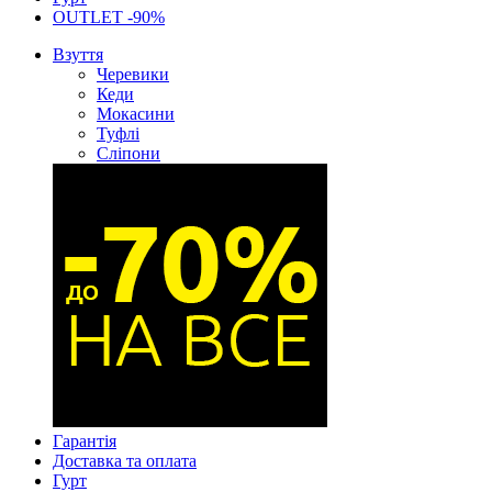
OUTLET -90%
Взуття
Черевики
Кеди
Мокасини
Туфлі
Сліпони
Гарантія
Доставка та оплата
Гурт