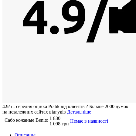
4.9/5 - середня оцiнка Pratik вiд клієнтів
?
Більше 2000 думок
на незалежних сайтах відгуків
Детальніше
1 830
Сабо кожаные Benito
Немає в наявності
1 098 грн
Описание