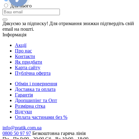
Для нього
Дякуємо за підписку! Для отримання знижки підтвердіть свій
email на пошті.
Інформація
Акції
Про нас
Контакти
Як придбати
Карта сайту
Публiчна оферта
Обмін і повернення
Доставка та оплата
Гарантiя
Дропшипінг та Опт
Розмірна сітка
Відгуки
Оплата частинами без %
info@pratik.com.ua
0800 50 97 97
Безкоштовна гаряча лінія
Пн - Пт 9:00 - 20:00
Сб - Вс 10:00 - 18:00