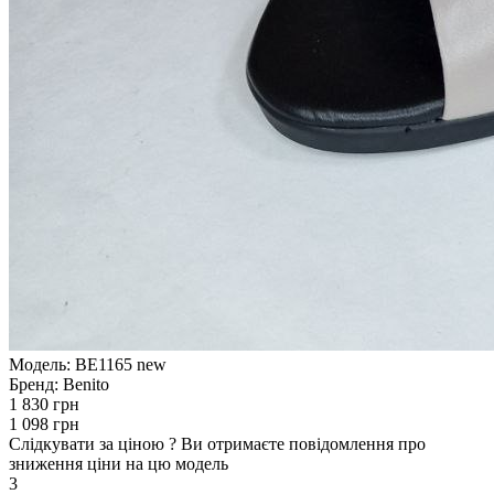
Модель:
BE1165 new
Бренд:
Benito
1 830 грн
1 098 грн
Слідкувати за ціною
?
Ви отримаєте повідомлення про
зниження ціни на цю модель
3