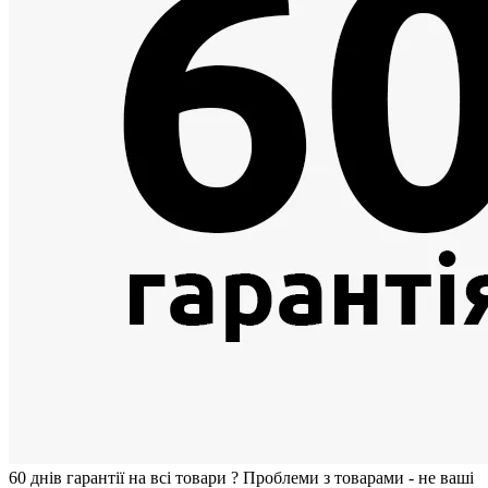
60 днiв гарантії на всi товари
?
Проблеми з товарами - не ваші