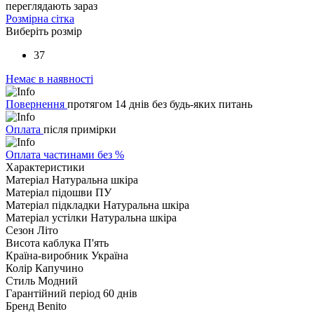
переглядають зараз
Розмірна сітка
Виберіть розмір
37
Немає в наявності
Повернення
протягом 14 днів без будь-яких питань
Оплата
після примірки
Оплата частинами без %
Характеристики
Матеріал
Натуральна шкіра
Матеріал підошви
ПУ
Матеріал підкладки
Натуральна шкіра
Матеріал устілки
Натуральна шкіра
Сезон
Літо
Висота каблука
П'ять
Країна-виробник
Україна
Колір
Капучино
Стиль
Модний
Гарантійний період
60 днів
Бренд
Benito