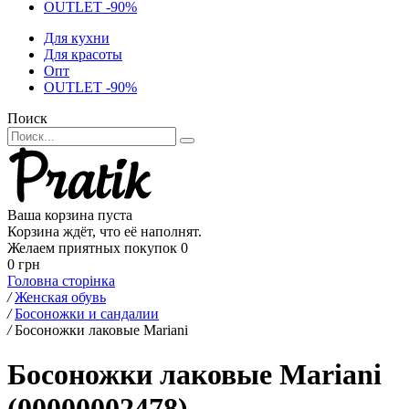
OUTLET -90%
Для кухни
Для красоты
Опт
OUTLET -90%
Поиск
Ваша корзина пуста
Корзина ждёт, что её наполнят.
Желаем приятных покупок
0
0 грн
Головна сторінка
/
Женская обувь
/
Босоножки и сандалии
/
Босоножки лаковые Mariani
Босоножки лаковые Mariani
(00000002478)