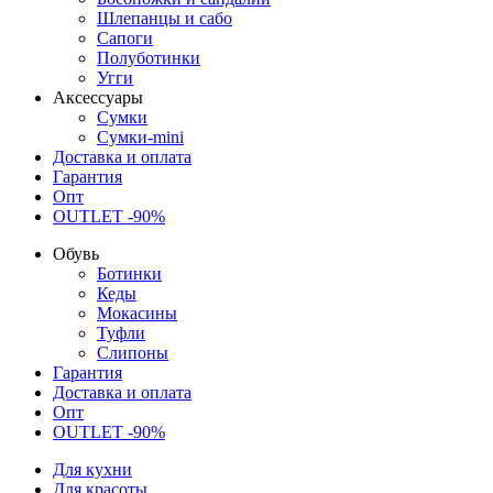
Шлепанцы и сабо
Сапоги
Полуботинки
Угги
Аксессуары
Сумки
Сумки-mini
Доставка и оплата
Гарантия
Опт
OUTLET -90%
Обувь
Ботинки
Кеды
Мокасины
Туфли
Слипоны
Гарантия
Доставка и оплата
Опт
OUTLET -90%
Для кухни
Для красоты