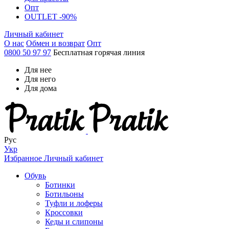
Опт
OUTLET -90%
Личный кабинет
О нас
Обмен и возврат
Опт
0800 50 97 97
Бесплатная горячая линия
Для нее
Для него
Для дома
Рус
Укр
Избранное
Личный кабинет
Обувь
Ботинки
Ботильоны
Туфли и лоферы
Кроссовки
Кеды и слипоны