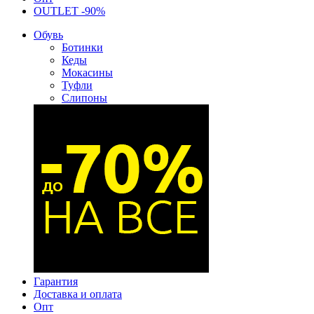
OUTLET -90%
Обувь
Ботинки
Кеды
Мокасины
Туфли
Слипоны
Гарантия
Доставка и оплата
Опт