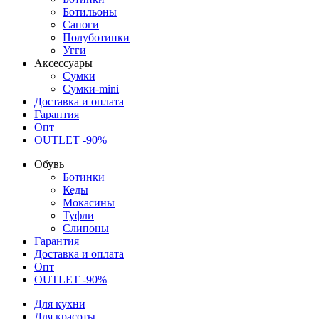
Ботильоны
Сапоги
Полуботинки
Угги
Аксессуары
Сумки
Сумки-mini
Доставка и оплата
Гарантия
Опт
OUTLET -90%
Обувь
Ботинки
Кеды
Мокасины
Туфли
Слипоны
Гарантия
Доставка и оплата
Опт
OUTLET -90%
Для кухни
Для красоты