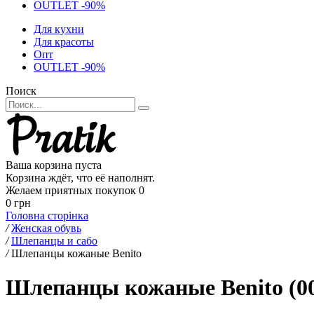
OUTLET -90%
Для кухни
Для красоты
Опт
OUTLET -90%
Поиск
Ваша корзина пуста
Корзина ждёт, что её наполнят.
Желаем приятных покупок
0
0 грн
Головна сторінка
/
Женская обувь
/
Шлепанцы и сабо
/
Шлепанцы кожаные Benito
Шлепанцы кожаные Benito (00