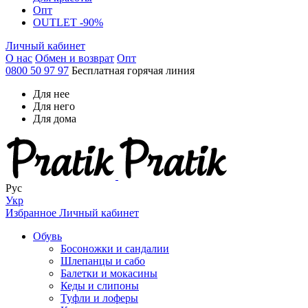
Опт
OUTLET -90%
Личный кабинет
О нас
Обмен и возврат
Опт
0800 50 97 97
Бесплатная горячая линия
Для нее
Для него
Для дома
Рус
Укр
Избранное
Личный кабинет
Обувь
Босоножки и сандалии
Шлепанцы и сабо
Балетки и мокасины
Кеды и слипоны
Туфли и лоферы