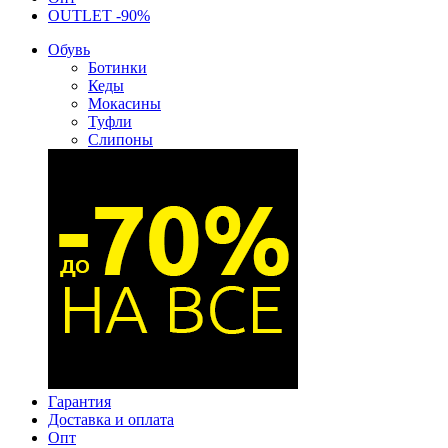
OUTLET -90%
Обувь
Ботинки
Кеды
Мокасины
Туфли
Слипоны
Гарантия
Доставка и оплата
Опт