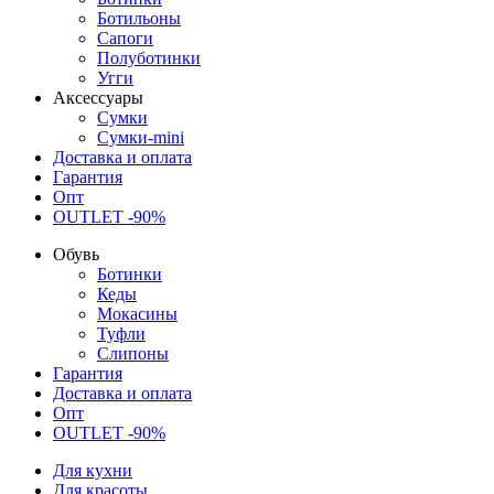
Ботильоны
Сапоги
Полуботинки
Угги
Аксессуары
Сумки
Сумки-mini
Доставка и оплата
Гарантия
Опт
OUTLET -90%
Обувь
Ботинки
Кеды
Мокасины
Туфли
Слипоны
Гарантия
Доставка и оплата
Опт
OUTLET -90%
Для кухни
Для красоты