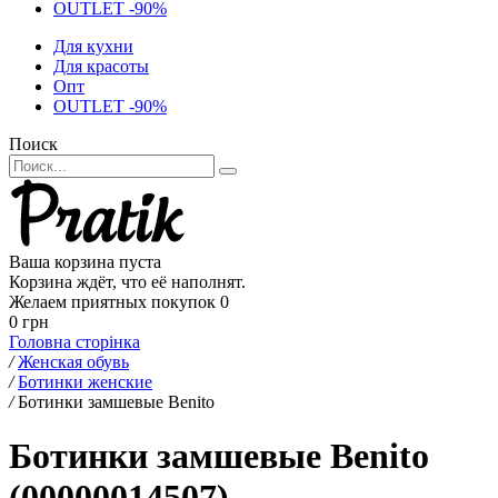
OUTLET -90%
Для кухни
Для красоты
Опт
OUTLET -90%
Поиск
Ваша корзина пуста
Корзина ждёт, что её наполнят.
Желаем приятных покупок
0
0 грн
Головна сторінка
/
Женская обувь
/
Ботинки женские
/
Ботинки замшевые Benito
Ботинки замшевые Benito
(00000014507)