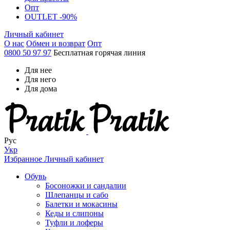
Опт
OUTLET -90%
Личный кабинет
О нас
Обмен и возврат
Опт
0800 50 97 97
Бесплатная горячая линия
Для нее
Для него
Для дома
Рус
Укр
Избранное
Личный кабинет
Обувь
Босоножки и сандалии
Шлепанцы и сабо
Балетки и мокасины
Кеды и слипоны
Туфли и лоферы