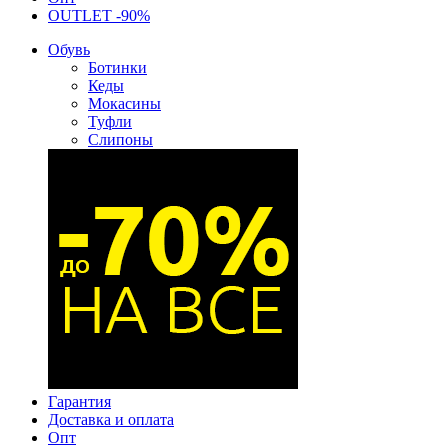
OUTLET -90%
Обувь
Ботинки
Кеды
Мокасины
Туфли
Слипоны
Гарантия
Доставка и оплата
Опт