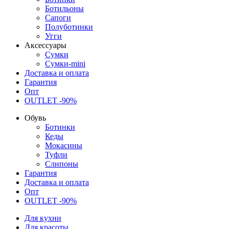
Ботильоны
Сапоги
Полуботинки
Угги
Аксессуары
Сумки
Сумки-mini
Доставка и оплата
Гарантия
Опт
OUTLET -90%
Обувь
Ботинки
Кеды
Мокасины
Туфли
Слипоны
Гарантия
Доставка и оплата
Опт
OUTLET -90%
Для кухни
Для красоты