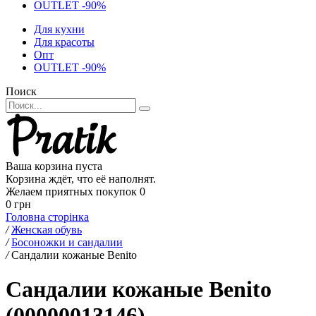
OUTLET -90%
Для кухни
Для красоты
Опт
OUTLET -90%
Поиск
Ваша корзина пуста
Корзина ждёт, что её наполнят.
Желаем приятных покупок
0
0 грн
Головна сторінка
/
Женская обувь
/
Босоножки и сандалии
/
Сандалии кожаные Benito
Сандалии кожаные Benito
(00000013146)