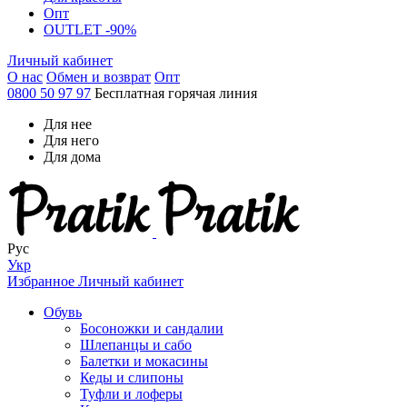
Опт
OUTLET -90%
Личный кабинет
О нас
Обмен и возврат
Опт
0800 50 97 97
Бесплатная горячая линия
Для нее
Для него
Для дома
Рус
Укр
Избранное
Личный кабинет
Обувь
Босоножки и сандалии
Шлепанцы и сабо
Балетки и мокасины
Кеды и слипоны
Туфли и лоферы