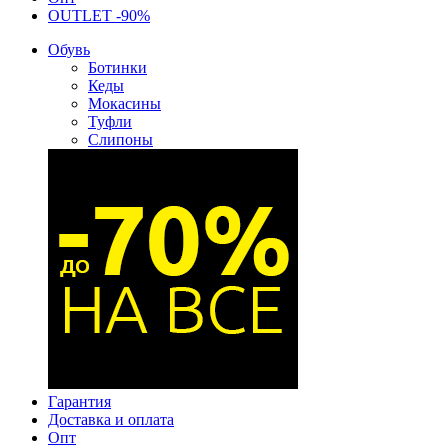
OUTLET -90%
Обувь
Ботинки
Кеды
Мокасины
Туфли
Слипоны
Гарантия
Доставка и оплата
Опт