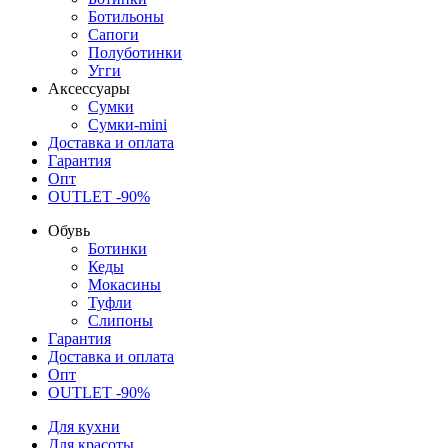
Ботильоны
Сапоги
Полуботинки
Угги
Аксессуары
Сумки
Сумки-mini
Доставка и оплата
Гарантия
Опт
OUTLET -90%
Обувь
Ботинки
Кеды
Мокасины
Туфли
Слипоны
Гарантия
Доставка и оплата
Опт
OUTLET -90%
Для кухни
Для красоты