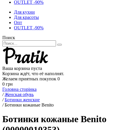
OUTLET -90%
Для кухни
Для красоты
Опт
OUTLET -90%
Поиск
Ваша корзина пуста
Корзина ждёт, что её наполнят.
Желаем приятных покупок
0
0 грн
Головна сторінка
/
Женская обувь
/
Ботинки женские
/
Ботинки кожаные Benito
Ботинки кожаные Benito
(00000010353)