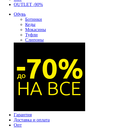
OUTLET -90%
Обувь
Ботинки
Кеды
Мокасины
Туфли
Слипоны
Гарантия
Доставка и оплата
Опт