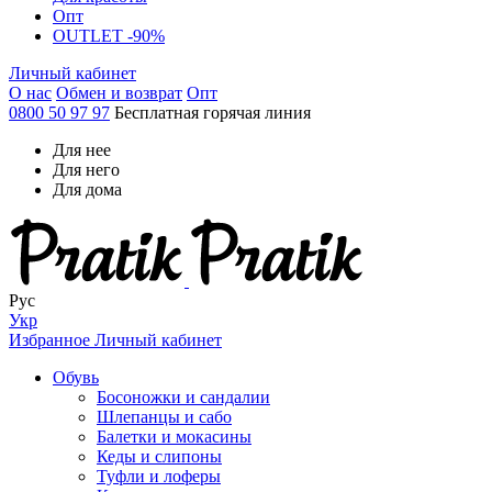
Опт
OUTLET -90%
Личный кабинет
О нас
Обмен и возврат
Опт
0800 50 97 97
Бесплатная горячая линия
Для нее
Для него
Для дома
Рус
Укр
Избранное
Личный кабинет
Обувь
Босоножки и сандалии
Шлепанцы и сабо
Балетки и мокасины
Кеды и слипоны
Туфли и лоферы