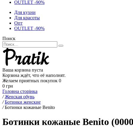
OUTLET -90%
Для кухни
Для красоты
Опт
OUTLET -90%
Поиск
Ваша корзина пуста
Корзина ждёт, что её наполнят.
Желаем приятных покупок
0
0 грн
Головна сторінка
/
Женская обувь
/
Ботинки женские
/
Ботинки кожаные Benito
Ботинки кожаные Benito (0000