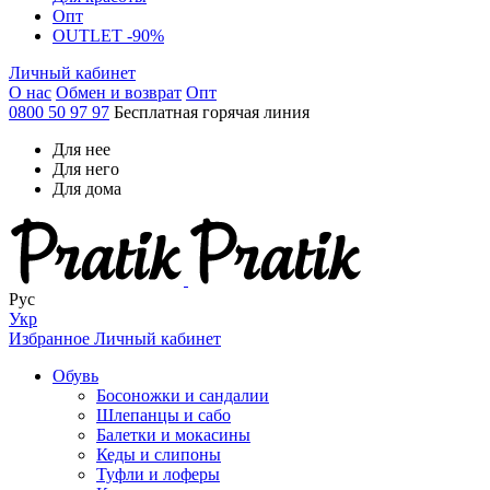
Опт
OUTLET -90%
Личный кабинет
О нас
Обмен и возврат
Опт
0800 50 97 97
Бесплатная горячая линия
Для нее
Для него
Для дома
Рус
Укр
Избранное
Личный кабинет
Обувь
Босоножки и сандалии
Шлепанцы и сабо
Балетки и мокасины
Кеды и слипоны
Туфли и лоферы