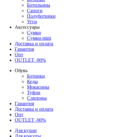
Ботильоны
Сапоги
Полуботинки
Угги
Аксессуары
Сумки
Сумки-mini
Доставка и оплата
Гарантия
Опт
OUTLET -90%
Обувь
Ботинки
Кеды
Мокасины
Туфли
Слипоны
Гарантия
Доставка и оплата
Опт
OUTLET -90%
Для кухни
Для красоты