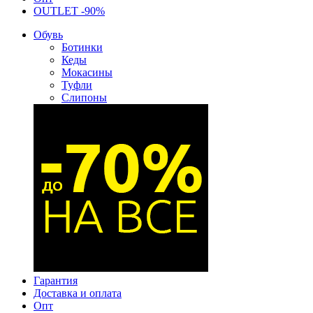
OUTLET -90%
Обувь
Ботинки
Кеды
Мокасины
Туфли
Слипоны
Гарантия
Доставка и оплата
Опт