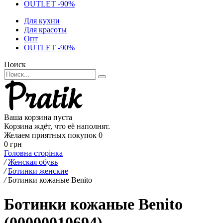
OUTLET -90%
Для кухни
Для красоты
Опт
OUTLET -90%
Поиск
Ваша корзина пуста
Корзина ждёт, что её наполнят.
Желаем приятных покупок
0
0 грн
Головна сторінка
/
Женская обувь
/
Ботинки женские
/
Ботинки кожаные Benito
Ботинки кожаные Benito
(00000010694)