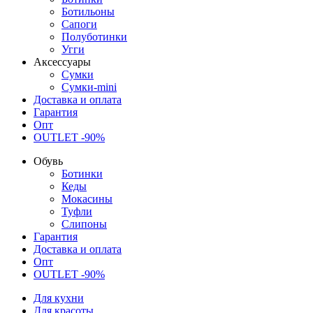
Ботильоны
Сапоги
Полуботинки
Угги
Аксессуары
Сумки
Сумки-mini
Доставка и оплата
Гарантия
Опт
OUTLET -90%
Обувь
Ботинки
Кеды
Мокасины
Туфли
Слипоны
Гарантия
Доставка и оплата
Опт
OUTLET -90%
Для кухни
Для красоты