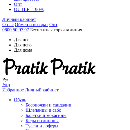
Опт
OUTLET -90%
Личный кабинет
О нас
Обмен и возврат
Опт
0800 50 97 97
Бесплатная горячая линия
Для нее
Для него
Для дома
Рус
Укр
Избранное
Личный кабинет
Обувь
Босоножки и сандалии
Шлепанцы и сабо
Балетки и мокасины
Кеды и слипоны
Туфли и лоферы