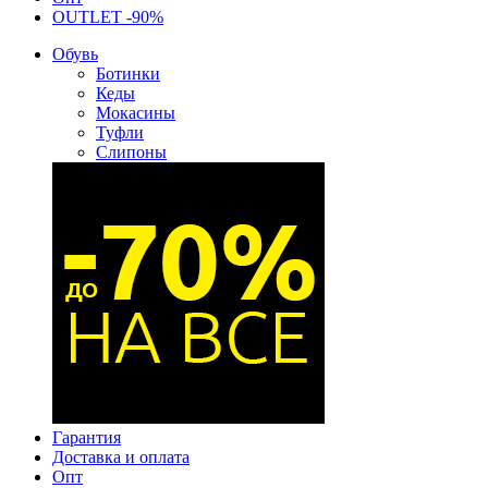
OUTLET -90%
Обувь
Ботинки
Кеды
Мокасины
Туфли
Слипоны
Гарантия
Доставка и оплата
Опт