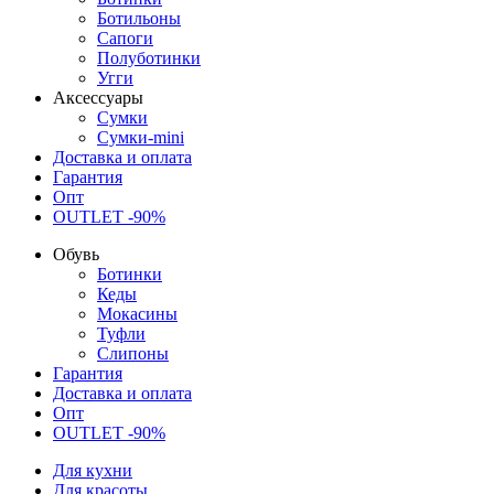
Ботильоны
Сапоги
Полуботинки
Угги
Аксессуары
Сумки
Сумки-mini
Доставка и оплата
Гарантия
Опт
OUTLET -90%
Обувь
Ботинки
Кеды
Мокасины
Туфли
Слипоны
Гарантия
Доставка и оплата
Опт
OUTLET -90%
Для кухни
Для красоты