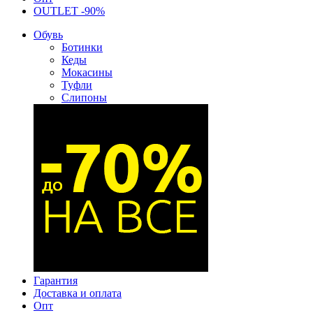
OUTLET -90%
Обувь
Ботинки
Кеды
Мокасины
Туфли
Слипоны
Гарантия
Доставка и оплата
Опт