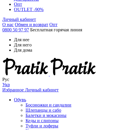
Опт
OUTLET -90%
Личный кабинет
О нас
Обмен и возврат
Опт
0800 50 97 97
Бесплатная горячая линия
Для нее
Для него
Для дома
Рус
Укр
Избранное
Личный кабинет
Обувь
Босоножки и сандалии
Шлепанцы и сабо
Балетки и мокасины
Кеды и слипоны
Туфли и лоферы