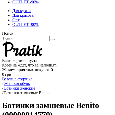
OUTLET -90%
Для кухни
Для красоты
Опт
OUTLET -90%
Поиск
Ваша корзина пуста
Корзина ждёт, что её наполнят.
Желаем приятных покупок
0
0 грн
Головна сторінка
/
Женская обувь
/
Ботинки женские
/
Ботинки замшевые Benito
Ботинки замшевые Benito
(00000014779)