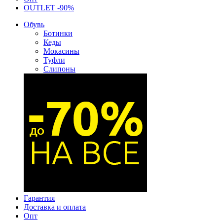
OUTLET -90%
Обувь
Ботинки
Кеды
Мокасины
Туфли
Слипоны
Гарантия
Доставка и оплата
Опт