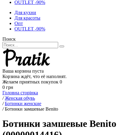
OUTLET -90%
Для кухни
Для красоты
Опт
OUTLET -90%
Поиск
Ваша корзина пуста
Корзина ждёт, что её наполнят.
Желаем приятных покупок
0
0 грн
Головна сторінка
/
Женская обувь
/
Ботинки женские
/
Ботинки замшевые Benito
Ботинки замшевые Benito
(00000014416)