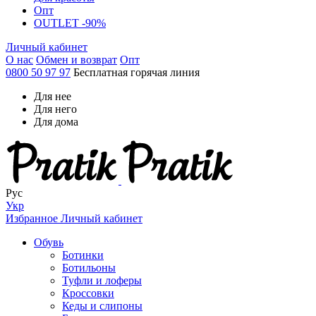
Опт
OUTLET -90%
Личный кабинет
О нас
Обмен и возврат
Опт
0800 50 97 97
Бесплатная горячая линия
Для нее
Для него
Для дома
Рус
Укр
Избранное
Личный кабинет
Обувь
Ботинки
Ботильоны
Туфли и лоферы
Кроссовки
Кеды и слипоны