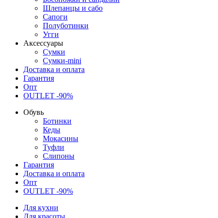
Шлепанцы и сабо
Сапоги
Полуботинки
Угги
Аксессуары
Сумки
Сумки-mini
Доставка и оплата
Гарантия
Опт
OUTLET -90%
Обувь
Ботинки
Кеды
Мокасины
Туфли
Слипоны
Гарантия
Доставка и оплата
Опт
OUTLET -90%
Для кухни
Для красоты